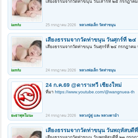
เสียงธรรมจากวัดท่าขนุน วันเสาร์ที่ ๒๕ กรกฎา
iamfu
25 กรกฎาคม 2026
หลวงพ่อเล็ก วัดท่าขนุน
เสียงธรรมจากวัดท่าขนุน วันศุกร์ที่
เสียงธรรมจากวัดท่าขนุน วันศุกร์ที่ ๒๔ กรกฎาค
iamfu
24 กรกฎาคม 2026
หลวงพ่อเล็ก วัดท่าขนุน
หน้า 1 ของ 451
1
2
3
4
5
6
→
451
ถัดไป >
24 ก.ค.69 @ดาราเทวี เชียงใหม่
ที่มา
https://www.youtube.com/@wangnuea-th
ยะธาพุทโมนะ
24 กรกฎาคม 2026
หลวงปู่ดู่ และ หลวงตาม้า
เสียงธรรมจากวัดท่าขนุน วันพฤหัสบดี
เสียงธรรมจากวัดท่าขนุน วันพฤหัสบดีที่ ๒๓ กร