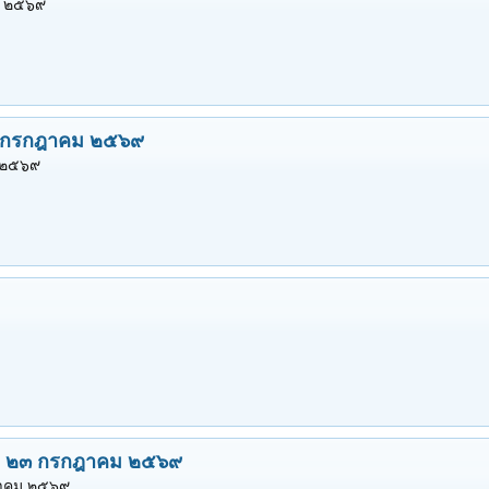
คม ๒๕๖๙
 ๒๔ กรกฎาคม ๒๕๖๙
ม ๒๕๖๙
ที่ ๒๓ กรกฎาคม ๒๕๖๙
กฎาคม ๒๕๖๙