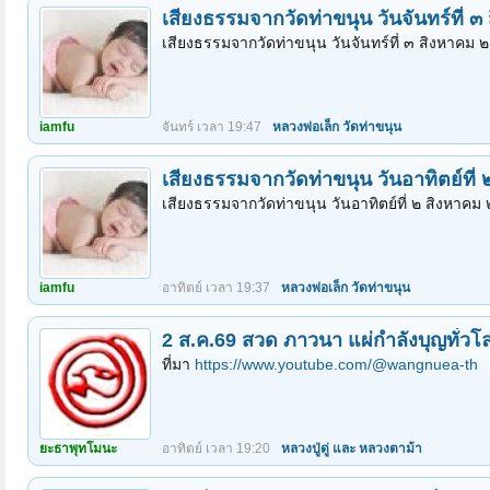
เสียงธรรมจากวัดท่าขนุน วันจันทร์ที่
เสียงธรรมจากวัดท่าขนุน วันจันทร์ที่ ๓ สิงหาคม
iamfu
จันทร์ เวลา 19:47
หลวงพ่อเล็ก วัดท่าขนุน
เสียงธรรมจากวัดท่าขนุน วันอาทิตย์ที
เสียงธรรมจากวัดท่าขนุน วันอาทิตย์ที่ ๒ สิงหาค
iamfu
อาทิตย์ เวลา 19:37
หลวงพ่อเล็ก วัดท่าขนุน
2 ส.ค.69 สวด ภาวนา แผ่กำลังบุญทั่ว
ที่มา
https://www.youtube.com/@wangnuea-th
ยะธาพุทโมนะ
อาทิตย์ เวลา 19:20
หลวงปู่ดู่ และ หลวงตาม้า