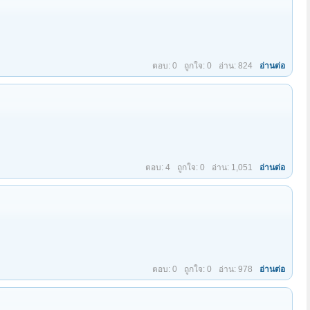
ตอบ: 0
ถูกใจ: 0
อ่าน: 824
อ่านต่อ
iamfu
ตอบ: 4
ถูกใจ: 0
อ่าน: 1,051
อ่านต่อ
ยะธาพุทโมนะ
ตอบ: 0
ถูกใจ: 0
อ่าน: 978
อ่านต่อ
iamfu