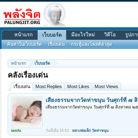
หน้าแรก
มีอะไรใหม่
วิดีโอ
รูปภา
เว็บบอร์ด
ค้นหาในเว็บบอร์ด
เรื่องเด่น
กระทู้และโพสต์ล่าสุด
หน้าแรก
เว็บบอร์ด
คลังเรื่องเด่น
เรื่องเด่น
Most Replies
Most Likes
Most Views
เสียงธรรมจากวัดท่าขนุน วันศุกร์ที่ ๗
เสียงธรรมจากวัดท่าขนุน วันศุกร์ที่ ๗ สิงหาคม 
iamfu
วันนี้เมื่อ 16:53
หลวงพ่อเล็ก วัดท่าขนุน