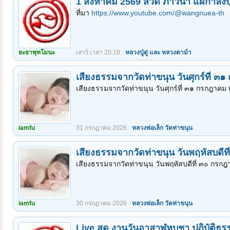
1 สิงหาคม 2569 สวด ภาวนา แผ่กำลังบุ
ที่มา
https://www.youtube.com/@wangnuea-th
ญาติโยมทั้งหลาย วันสำคัญในพระพุทธศาสนาของเราน
การบำเพ็ญกุศล เพื่อสั่งสมบุญเอาไว้สำหรับเป็นเส
ยะธาพุทโมนะ
เสาร์ เวลา 20:18
หลวงปู่ดู่ และ หลวงตาม้า
เสียงธรรมจากวัดท่าขนุน วันศุกร์ที่
เสียงธรรมจากวัดท่าขนุน วันศุกร์ที่ ๓๑ กรกฎาค
iamfu
31 กรกฎาคม 2026
หลวงพ่อเล็ก วัดท่าขนุน
เสียงธรรมจากวัดท่าขนุน วันพฤหัสบดี
เสียงธรรมจากวัดท่าขนุน วันพฤหัสบดีที่ ๓๐ กร
iamfu
30 กรกฎาคม 2026
หลวงพ่อเล็ก วัดท่าขนุน
Live สด งานวันอาสาฬหบูชา ปฏิบัติธรรม