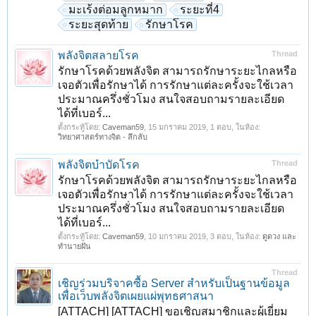
มะเร้งต่อมลูกหมาก
ระยะที่4
ระยะสุดท้าย
รักษาโรค
พลังจิตสลายโรค
Thread
รักษาโรคด้วยพลังจิต สามารถรักษาระยะไกลหรือ
เจอตัวเพื่อรักษาได้ การรักษาแต่ละครั้งจะใช้เวลา
ประมาณครึ่งชั่วโมง สนใจสอบถามรายละเอียด
ได้ที่เบอร์...
ตั้งกระทู้โดย:
Caveman59
,
15 มกราคม 2019
, 1 ตอบ, ในห้อง:
วิทยาศาสตร์ทางจิต - ลึกลับ
พลังจิตบำบัดโรค
Thread
รักษาโรคด้วยพลังจิต สามารถรักษาระยะไกลหรือ
เจอตัวเพื่อรักษาได้ การรักษาแต่ละครั้งจะใช้เวลา
ประมาณครึ่งชั่วโมง สนใจสอบถามรายละเอียด
ได้ที่เบอร์...
ตั้งกระทู้โดย:
Caveman59
,
10 มกราคม 2019
, 3 ตอบ, ในห้อง:
ดูดวง และ
ทำนายฝัน
Thread
เชิญร่วมบริจาคซื้อ Server สำหรับเป็นฐานข้อมูล
เพื่อเว็บพลังจิตเผยแผ่พุทธศาสนา
[ATTACH] [ATTACH] ขอเชิญสมาชิกและผู้เยี่ยม