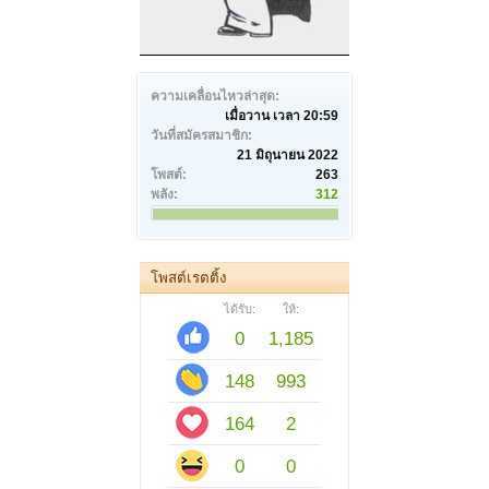
ความเคลื่อนไหวล่าสุด:
เมื่อวาน เวลา 20:59
วันที่สมัครสมาชิก:
21 มิถุนายน 2022
โพสต์:
263
พลัง:
312
โพสต์เรตติ้ง
ได้รับ:
ให้:
0
1,185
148
993
164
2
0
0