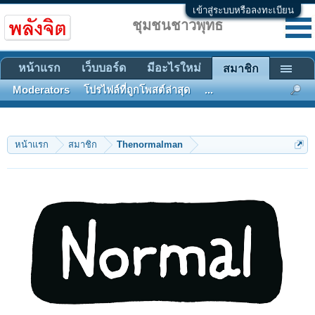
เข้าสู่ระบบหรือลงทะเบียน
ชุมชนชาวพุทธ
หน้าแรก
เว็บบอร์ด
มีอะไรใหม่
สมาชิก
Moderators
โปรไฟล์ที่ถูกโพสต์ล่าสุด
...
หน้าแรก
สมาชิก
Thenormalman