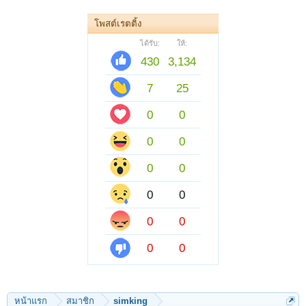
โพสต์เรตติ้ง
ได้รับ:
ให้:
430
3,134
7
25
0
0
0
0
0
0
0
0
0
0
0
0
หน้าแรก
สมาชิก
simking