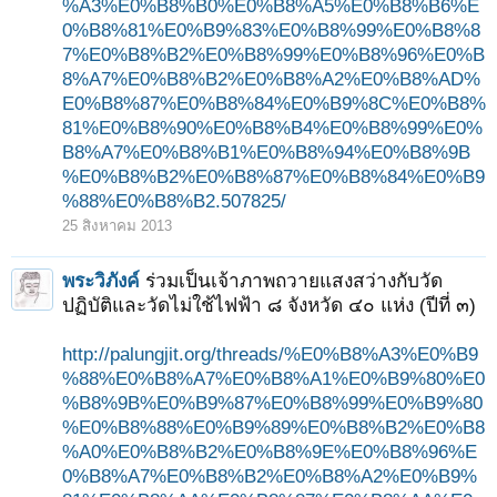
%A3%E0%B8%B0%E0%B8%A5%E0%B8%B6%E
0%B8%81%E0%B9%83%E0%B8%99%E0%B8%8
7%E0%B8%B2%E0%B8%99%E0%B8%96%E0%B
8%A7%E0%B8%B2%E0%B8%A2%E0%B8%AD%
E0%B8%87%E0%B8%84%E0%B9%8C%E0%B8%
81%E0%B8%90%E0%B8%B4%E0%B8%99%E0%
B8%A7%E0%B8%B1%E0%B8%94%E0%B8%9B
%E0%B8%B2%E0%B8%87%E0%B8%84%E0%B9
%88%E0%B8%B2.507825/
25 สิงหาคม 2013
พระวิภังค์
ร่วมเป็นเจ้าภาพถวายแสงสว่างกับวัด
ปฏิบัติและวัดไม่ใช้ไฟฟ้า ๘ จังหวัด ๔๐ แห่ง (ปีที่ ๓)
http://palungjit.org/threads/%E0%B8%A3%E0%B9
%88%E0%B8%A7%E0%B8%A1%E0%B9%80%E0
%B8%9B%E0%B9%87%E0%B8%99%E0%B9%80
%E0%B8%88%E0%B9%89%E0%B8%B2%E0%B8
%A0%E0%B8%B2%E0%B8%9E%E0%B8%96%E
0%B8%A7%E0%B8%B2%E0%B8%A2%E0%B9%