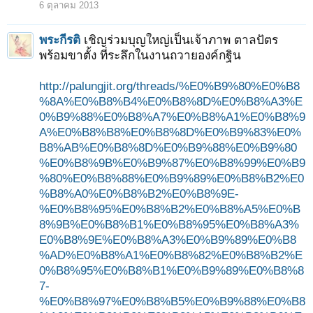
6 ตุลาคม 2013
พระกีรติ
เชิญร่วมบุญใหญ่เป็นเจ้าภาพ ตาลปัตร
พร้อมขาตั้ง ที่ระลึกในงานถวายองค์กฐิน
http://palungjit.org/threads/%E0%B9%80%E0%B8
%8A%E0%B8%B4%E0%B8%8D%E0%B8%A3%E
0%B9%88%E0%B8%A7%E0%B8%A1%E0%B8%9
A%E0%B8%B8%E0%B8%8D%E0%B9%83%E0%
B8%AB%E0%B8%8D%E0%B9%88%E0%B9%80
%E0%B8%9B%E0%B9%87%E0%B8%99%E0%B9
%80%E0%B8%88%E0%B9%89%E0%B8%B2%E0
%B8%A0%E0%B8%B2%E0%B8%9E-
%E0%B8%95%E0%B8%B2%E0%B8%A5%E0%B
8%9B%E0%B8%B1%E0%B8%95%E0%B8%A3%
E0%B8%9E%E0%B8%A3%E0%B9%89%E0%B8
%AD%E0%B8%A1%E0%B8%82%E0%B8%B2%E
0%B8%95%E0%B8%B1%E0%B9%89%E0%B8%8
7-
%E0%B8%97%E0%B8%B5%E0%B9%88%E0%B8