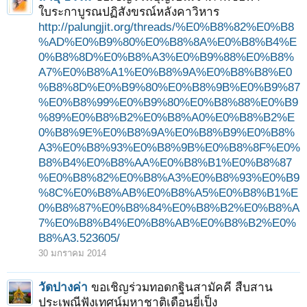
ใบระกาบูรณปฏิสังขรณ์หลังคาวิหาร
http://palungjit.org/threads/%E0%B8%82%E0%B8
%AD%E0%B9%80%E0%B8%8A%E0%B8%B4%E
0%B8%8D%E0%B8%A3%E0%B9%88%E0%B8%
A7%E0%B8%A1%E0%B8%9A%E0%B8%B8%E0
%B8%8D%E0%B9%80%E0%B8%9B%E0%B9%87
%E0%B8%99%E0%B9%80%E0%B8%88%E0%B9
%89%E0%B8%B2%E0%B8%A0%E0%B8%B2%E
0%B8%9E%E0%B8%9A%E0%B8%B9%E0%B8%
A3%E0%B8%93%E0%B8%9B%E0%B8%8F%E0%
B8%B4%E0%B8%AA%E0%B8%B1%E0%B8%87
%E0%B8%82%E0%B8%A3%E0%B8%93%E0%B9
%8C%E0%B8%AB%E0%B8%A5%E0%B8%B1%E
0%B8%87%E0%B8%84%E0%B8%B2%E0%B8%A
7%E0%B8%B4%E0%B8%AB%E0%B8%B2%E0%
B8%A3.523605/
30 มกราคม 2014
วัดปางค่า
ขอเชิญร่วมทอดกฐินสามัคคี สืบสาน
ประเพณีฟังเทศน์มหาชาติเดือนยี่เป็ง