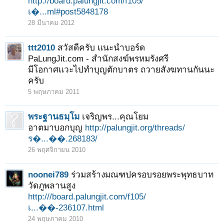
http://board.palungjit.com/f105/
เ�...ml#post5848178
28 มีนาคม 2012
ttt2010
สวัสดีครับ แนะนำบอร์ด
PaLungJit.com - สำนักสงฆ์พรหมรังศรี
มีโอกาศแวะไปทำบุญตักบาตร ถวายสังฆทานกันนะ
ครับ
5 พฤษภาคม 2011
พระฐานธมฺโม
เจริญพร...คุณโยม
อาตมาบอกบุญ
http://palungjit.org/threads/
ร�...��.268183/
26 พฤศจิกายน 2010
noonei789
ร่วมสร้างมณฑปครอบรอยพระพุทธบาท
วัดภูพลานสูง
http:///board.palungjit.com/f105/
เ...��-236107.html
24 พฤษภาคม 2010