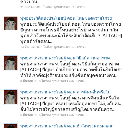
ชาวบ้าน...
31 มีนาคม 2018
ในห้อง:
พุทธศาสนา และ ธรรมะ
พุทธประวัติแห่งประโยชน์ ตอน โทษของความโกรธ
พุทธประวัติแห่งประโยชน์ ตอน โทษของความโกรธ
ปัญหา ความโกรธมีโทษอย่างไรบ้าง พระสัมมาสัม
พุทธเจ้าจึงทรงแนะนำให้ระงับกำจัดเสีย ? [ATTACH]
พุทธดำรัสตอบ...
13 มีนาคม 2018
ในห้อง:
พุทธศาสนา และ ธรรมะ
พุทธศาสนาจากพระโอษฐ์ ตอน วิธีแก้ความอาฆาต
พุทธศาสนาจากพระโอษฐ์ ตอน วิธีแก้ความอาฆาต
[ATTACH] ปัญหา ถ้าเกิดความอาฆาตขึ้นในจิตใจเรา
ทำให้เราคิดมุ่งร้ายหมายแก้แค้นต่อบุคคลบางคน...
8 มีนาคม 2018
ในห้อง:
พุทธศาสนา และ ธรรมะ
พุทธศาสนาจากพระโอษฐ์ ตอน ควรติคนอื่นหรือไม่
พุทธศาสนาจากพระโอษฐ์ ตอน ควรติคนอื่นหรือไม่
[ATTACH] ปัญหา คนบางคนถืออุเบกขา ไม่ยุ่งกับคน
อื่น ไม่สรรเสริญผู้ควรสรรเสริญโดยกาลอันควร...
6 มีนาคม 2018
ในห้อง:
พุทธศาสนา และ ธรรมะ
พุทธศาสนาจากพระโอษฐ์ ตอน หัวใจพระพุทธศาสนา