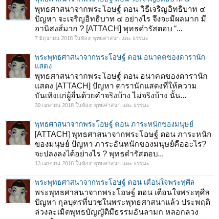
พุทธศาสนาจากพระโอษฐ์ ตอน วิธีเจริญอิทธิบาท ๔
ปัญหา จะเจริญอิทธิบาท ๔ อย่างไร จึงจะมีผลมาก มี
อานิสงส์มาก ? [ATTACH] พุทธดำรัสตอบ “...
7 มิถุนายน 2018
ในห้อง:
พุทธศาสนา และ ธรรมะ
พระพุทธศาสนาจากพระโอษฐ์ ตอน อนาคตของดารานัก
แสดง
พุทธศาสนาจากพระโอษฐ์ ตอน อนาคตของดารานัก
แสดง [ATTACH] ปัญหา ดารานักแสดงที่ให้ความ
บันเทิงแก่ผู้อื่นด้วยคำจริงบ้าง ไม่จริงบ้าง นั้น...
30 เมษายน 2018
ในห้อง:
พุทธศาสนา และ ธรรมะ
พุทธศาสนาจากพระโอษฐ์ ตอน ภาระหนักของมนุษย์
[ATTACH] พุทธศาสนาจากพระโอษฐ์ ตอน ภาระหนัก
ของมนุษย์ ปัญหา ภาระอันหนักของมนุษย์คืออะไร?
จะปลงลงได้อย่างไร ? พุทธดำรัสตอบ...
13 เมษายน 2018
ในห้อง:
พุทธศาสนา และ ธรรมะ
พระพุทธศาสนาจากพระโอษฐ์ ตอน เตือนใจพระทุศีล
พระพุทธศาสนาจากพระโอษฐ์ ตอน เตือนใจพระทุศีล
ปัญหา กุลบุตรที่บวชในพระพุทธศาสนาแล้ว ประพฤติ
ล่วงละเมิดพุทธบัญญัติมีธรรมอันลามก หลอกลวง