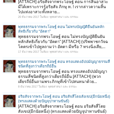
[ATTACH] อริยสัจจากพระโอษฐ์ ตอน การสิ้นอาสวะ
มีได้เพราะการรู้อริยสัจ ภิกษุ ท. ! เรากล่าวความสิ้น
ไปแห่งอาสวะทั้งหลาย...
20 ธันวาคม 2017
ในห้อง:
พุทธศาสนา และ ธรรมะ
พุทธธรรมจากพระโอษฐ์ ตอน ไม่ทรงบัญญัติยืนยันหลัก
ลัทธิเกี่ยวกับ “อัตตา”
พุทธธรรมจากพระโอษฐ์ ตอน ไม่ทรงบัญญัติยืนยัน
หลักลัทธิเกี่ยวกับ “อัตตา” [ATTACH] (ปริพพาชกวัจฉ
โคตรเข้าไปทูลถามว่า อัตตา มีหรือ ? ทรงนิ่งเสีย,...
17 ธันวาคม 2017
ในห้อง:
พุทธศาสนา และ ธรรมะ
พุทธธรรมจากพระโอษฐ์ ตอน ทรงแสดงอัปปมัญญาธรรมสี่
ชนิดที่สูงกว่าเดียรถีย์อื่น
พุทธธรรมจากพระโอษฐ์ ตอน ทรงแสดงอัปปมัญญา
ธรรมสี่ชนิดที่สูงกว่าเดียรถีย์อื่น [ATTACH] (พวก
เดียรถีย์อื่นถามพระภิกษุที่เข้าไปสนทนาด้วย...
8 ธันวาคม 2017
ในห้อง:
พุทธศาสนา และ ธรรมะ
อริยสัจจากพระโอษฐ์ ตอน อริยสัจสี่โดยสังเขป(อีกนัยหนึ่ง)
(ทรงแสดงด้วยปัญจุปาทานขันธ์)
[ATTACH] อริยสัจจากพระโอษฐ์ ตอน อริยสัจสี่โดย
สังเขป(อีกนัยหนึ่ง) (ทรงแสดงด้วยปัญจุปาทานขันธ์)