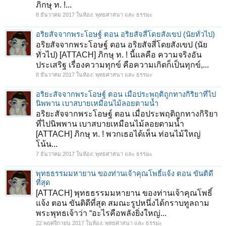
ภิกษุ ท. !...
8 ธันวาคม 2017
ในห้อง:
พุทธศาสนา และ ธรรมะ
อริยสัจจากพระโอษฐ์ ตอน อริยสัจสี่โดยสังเขป (นัยทั่วไป)
อริยสัจจากพระโอษฐ์ ตอน อริยสัจสี่โดยสังเขป (นัย
ทั่วไป) [ATTACH] ภิกษุ ท. ! นี้แลคือ ความจริงอัน
ประเสริฐ เรื่องความทุกข์ คือความเกิดก็เป็นทุกข์,...
8 ธันวาคม 2017
ในห้อง:
พุทธศาสนา และ ธรรมะ
อริยะสัจจากพระโอษฐ์ ตอน เมื่อประพฤติถูกทางกิริยาที่ไป
นิพพาน เบาสบายเหมือนไม้ลอยตามน้ำ
อริยะสัจจากพระโอษฐ์ ตอน เมื่อประพฤติถูกทางกิริยา
ที่ไปนิพพาน เบาสบายเหมือนไม้ลอยตามน้ำ
[ATTACH] ภิกษุ ท. ! พวกเธอได้เห็น ท่อนไม้ใหญ่
โน้น...
7 ธันวาคม 2017
ในห้อง:
พุทธศาสนา และ ธรรมะ
พุทธธรรมมหายาน ของท่านเจ้าคุณโพธิ์แจ้ง ตอน ขันติดี
ที่สุด
[ATTACH] พุทธธรรมมหายาน ของท่านเจ้าคุณโพธิ์
แจ้ง ตอน ขันติดีที่สุด สมณะรูปหนึ่งได้กราบทูลถาม
พระพุทธเจ้าว่า “อะไรคือพลังยิ่งใหญ่...
22 พฤศจิกายน 2017
ในห้อง:
พุทธศาสนา และ ธรรมะ