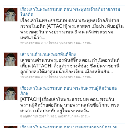
1
2
3
4
5
ถัดไป >
เรื่องเล่าในพระธรรมบท ตอน พระพุทธเจ้าอภิปรายกรรม
ในอดีต
เรื่องเล่าในพระธรรมบท ตอน พระพุทธเจ้าอภิปราย
กรรมในอดีต [ATTACH] พระศาสดา เมื่อประทับอยู่ใน
พระเชตะวัน ทรงปรารภชน 3 คน ตรัสพระธรรม
เทศนานี้ว่า...
22 พฤศจิกายน 2017
ในห้อง:
พุทธศาสนา และ ธรรมะ
เล่าขานตำนานพระอรหันต์จี้กง
เล่าขานตำนานพระอรหันต์จี้กง ตอน กำเนิดอรหันต์
เพี้ยน [ATTACH] ตั้งแต่ราชวงศ์ซ้อง ซึ่งเป็นราชธานี
ถูกย้ายลงใต้มาสู่แม่น้ำเจ้อะเจียน เมืองหลินอัน...
19 พฤศจิกายน 2017
ในห้อง:
พุทธศาสนา และ ธรรมะ
เรื่องเล่าในพระธรรมบท ตอน พระกับพรานผู้คิดร้ายต่อ
ภิกษุ
[ATTACH] เรื่องเล่าในพระธรรมบท ตอน พระกับ
พรานผู้คิดร้ายต่อภิกษุ นายพรานสุนัขชื่อโกกะ พระ
ศาสดา เมื่อประทับอยู่ในพระเชตวัน...
8 พฤศจิกายน 2017
ในห้อง:
พุทธศาสนา และ ธรรมะ
เรื่ืองเล่าในพระธรรมบท ตอน นายพรานกุกกุฏมิตรนาย