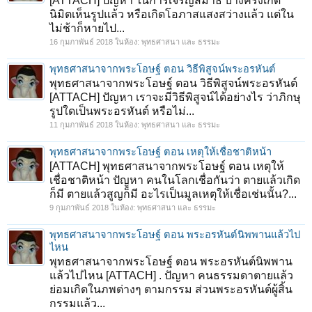
[ATTACH] ปัญหา ในการเจริญสมาธิ บางครั้งเกิด
นิมิตเห็นรูปแล้ว หรือเกิดโอภาสแสงสว่างแล้ว แต่ใน
ไม่ช้าก็หายไป...
16 กุมภาพันธ์ 2018
ในห้อง:
พุทธศาสนา และ ธรรมะ
พุทธศาสนาจากพระโอษฐ์ ตอน วิธีพิสูจน์พระอรหันต์
พุทธศาสนาจากพระโอษฐ์ ตอน วิธีพิสูจน์พระอรหันต์
[ATTACH] ปัญหา เราจะมีวิธีพิสูจน์ได้อย่างไร ว่าภิกษุ
รูปใดเป็นพระอรหันต์ หรือไม่...
11 กุมภาพันธ์ 2018
ในห้อง:
พุทธศาสนา และ ธรรมะ
พุทธศาสนาจากพระโอษฐ์ ตอน เหตุให้เชื่อชาติหน้า
[ATTACH] พุทธศาสนาจากพระโอษฐ์ ตอน เหตุให้
เชื่อชาติหน้า ปัญหา คนในโลกเชื่อกันว่า ตายแล้วเกิด
ก็มี ตายแล้วสูญก็มี อะไรเป็นมูลเหตุให้เชื่อเช่นนั้น?...
9 กุมภาพันธ์ 2018
ในห้อง:
พุทธศาสนา และ ธรรมะ
พุทธศาสนาจากพระโอษฐ์ ตอน พระอรหันต์นิพพานแล้วไป
ไหน
พุทธศาสนาจากพระโอษฐ์ ตอน พระอรหันต์นิพพาน
แล้วไปไหน [ATTACH] . ปัญหา คนธรรมดาตายแล้ว
ย่อมเกิดในภพต่างๆ ตามกรรม ส่วนพระอรหันต์ผู้สิ้น
กรรมแล้ว...