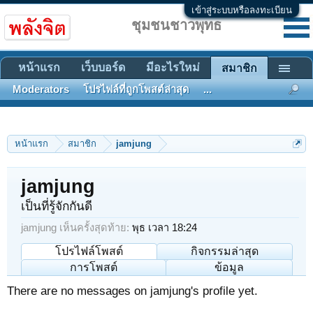
เข้าสู่ระบบหรือลงทะเบียน
ชุมชนชาวพุทธ
หน้าแรก
เว็บบอร์ด
มีอะไรใหม่
สมาชิก
Moderators
โปรไฟล์ที่ถูกโพสต์ล่าสุด
...
หน้าแรก
สมาชิก
jamjung
jamjung
เป็นที่รู้จักกันดี
jamjung เห็นครั้งสุดท้าย:
พุธ เวลา 18:24
โปรไฟล์โพสต์
กิจกรรมล่าสุด
การโพสต์
ข้อมูล
There are no messages on jamjung's profile yet.