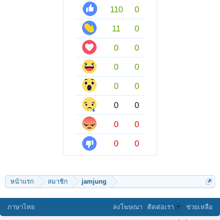
110
0
11
0
0
0
0
0
0
0
0
0
0
0
0
0
หน้าแรก
สมาชิก
jamjung
ภาษาไทย
ลงโฆษณา
ติดต่อเรา
ช่วยเหลือ