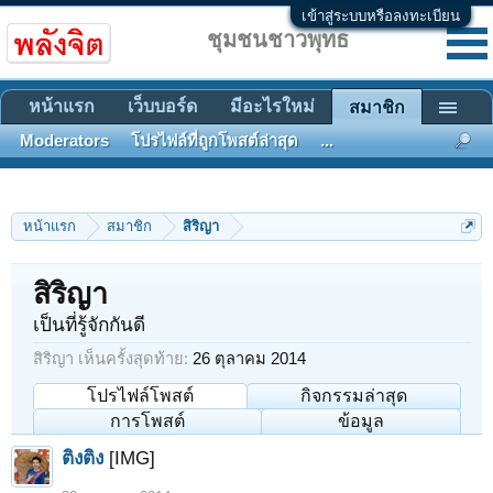
เข้าสู่ระบบหรือลงทะเบียน
ชุมชนชาวพุทธ
หน้าแรก
เว็บบอร์ด
มีอะไรใหม่
สมาชิก
Moderators
โปรไฟล์ที่ถูกโพสต์ล่าสุด
...
หน้าแรก
สมาชิก
สิริญา
สิริญา
เป็นที่รู้จักกันดี
สิริญา เห็นครั้งสุดท้าย:
26 ตุลาคม 2014
โปรไฟล์โพสต์
กิจกรรมล่าสุด
การโพสต์
ข้อมูล
ติงติง
[IMG]