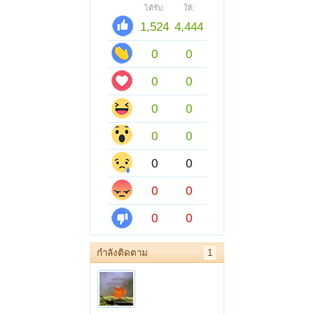
ได้รับ:
ให้:
1,524
4,444
0
0
0
0
0
0
0
0
0
0
0
0
0
0
กำลังติดตาม
1