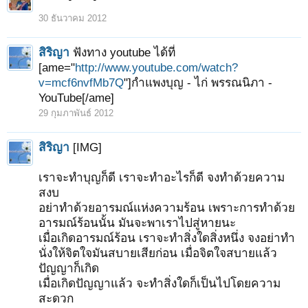
30 ธันวาคม 2012
สิริญา
ฟังทาง youtube ได้ที่
[ame="
http://www.youtube.com/watch?
v=mcf6nvfMb7Q
"]กำแพงบุญ - ไก่ พรรณนิภา -
YouTube[/ame]
29 กุมภาพันธ์ 2012
สิริญา
[IMG]
เราจะทำบุญก็ดี เราจะทำอะไรก็ดี จงทำด้วยความ
สงบ
อย่าทำด้วยอารมณ์แห่งความร้อน เพราะการทำด้วย
อารมณ์ร้อนนั้น มันจะพาเราไปสู่หายนะ
เมื่อเกิดอารมณ์ร้อน เราจะทำสิ่งใดสิ่งหนึ่ง จงอย่าทำ
นั่งให้จิตใจมันสบายเสียก่อน เมื่อจิตใจสบายแล้ว
ปัญญาก็เกิด
เมื่อเกิดปัญญาแล้ว จะทำสิ่งใดก็เป็นไปโดยความ
สะดวก