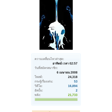
ความเคลื่อนไหวล่าสุด:
อาทิตย์ เวลา 02:57
วันที่สมัครสมาชิก:
6 เมษายน 2008
โพสต์:
24,318
กระทู้เรื่องเด่น:
53
วิดีโอ:
16,894
อัลบั้ม:
2
พลัง:
21,733