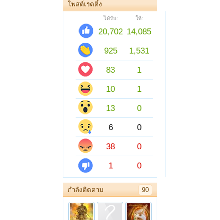
โพสต์เรตติ้ง
ได้รับ:
ให้:
20,702
14,085
925
1,531
83
1
10
1
13
0
6
0
38
0
1
0
กำลังติดตาม
90