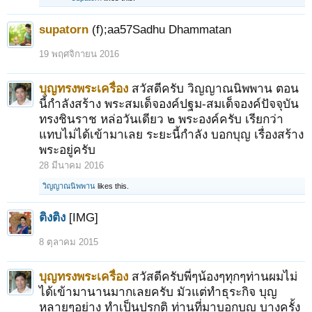
supatorn
(f);aa57Sadhu Dhammatan
19 พฤศจิกายน 2016
บุญทรงพระเครื่อง
สวัสดีครับ วิญญาณนิพพาน ตอน
นี้กำลังสร้าง พระสมเด็จองค์ปฐม-สมเด็จองค์ปัจจุบัน
ทรงชินราช หล่อวันเดียว ๒ พระองค์ครับ เรียกว่า
แทบไม่ได้เข้ามาเลย ระยะนี้กำลัง บอกบุญ เรื่องสร้าง
พระอยู่ครับ
28 มีนาคม 2016
วิญญาณนิพพาน
likes this.
ติงติง
[IMG]
8 ตุลาคม 2015
บุญทรงพระเครื่อง
สวัสดีครับพี่ๆน้องๆทุกๆท่านผมไม่
ได้เข้ามานานมากเลยครับ มัวแต่ทำธุระกิจ บุญ
หลายๆอย่าง ทำเป็นปรกติ ท่านที่มาบอกบุญ บางครั้ง