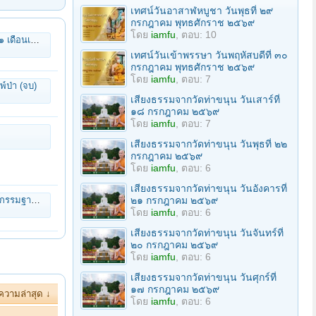
เทศน์วันอาสาฬหบูชา วันพุธที่ ๒๙
กรกฎาคม พุทธศักราช ๒๕๖๙
โดย
iamfu
, ตอบ: 10
ศักราช ๒๕๖๔
เทศน์วันเข้าพรรษา วันพฤหัสบดีที่ ๓๐
กรกฎาคม พุทธศักราช ๒๕๖๙
โดย
iamfu
, ตอบ: 7
พ์ป่า (จบ)
เสียงธรรมจากวัดท่าขนุน วันเสาร์ที่
๑๘ กรกฎาคม ๒๕๖๙
โดย
iamfu
, ตอบ: 7
เสียงธรรมจากวัดท่าขนุน วันพุธที่ ๒๒
กรกฎาคม ๒๕๖๙
โดย
iamfu
, ตอบ: 6
เสียงธรรมจากวัดท่าขนุน วันอังคารที่
หลวงพี่เล็ก ☼
๒๑ กรกฎาคม ๒๕๖๙
โดย
iamfu
, ตอบ: 6
เสียงธรรมจากวัดท่าขนุน วันจันทร์ที่
๒๐ กรกฎาคม ๒๕๖๙
โดย
iamfu
, ตอบ: 6
เสียงธรรมจากวัดท่าขนุน วันศุกร์ที่
๑๗ กรกฎาคม ๒๕๖๙
ความล่าสุด ↓
โดย
iamfu
, ตอบ: 6