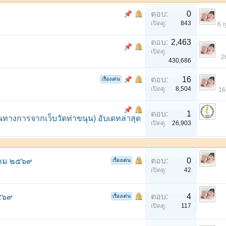
ตอบ:
0
เปิดดู:
843
6 ก
ตอบ:
2,463
เปิดดู:
2
430,686
ตอบ:
16
เรื่องเด่น
เปิดดู:
8,504
16
ตอบ:
1
นทางการจากเว็บวัดท่าขนุน) อับเดทล่าสุด
เปิดดู:
26,903
ตอบ:
0
หาคม ๒๕๖๙
เรื่องเด่น
เปิดดู:
42
ตอบ:
4
๒๕๖๙
เรื่องเด่น
เปิดดู:
117