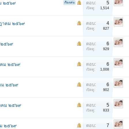
ตอบ:
5
าคม ๒๕๖๙
เรื่องเด่น
เปิดดู:
1,514
ตอบ:
4
กรกฎาคม ๒๕๖๙
เปิดดู:
827
ตอบ:
6
ม ๒๕๖๙
เปิดดู:
929
ตอบ:
6
กฎาคม ๒๕๖๙
เปิดดู:
1,008
ตอบ:
6
ฎาคม ๒๕๖๙
เปิดดู:
902
ตอบ:
5
กฎาคม ๒๕๖๙
เปิดดู:
833
ตอบ:
7
าคม ๒๕๖๙