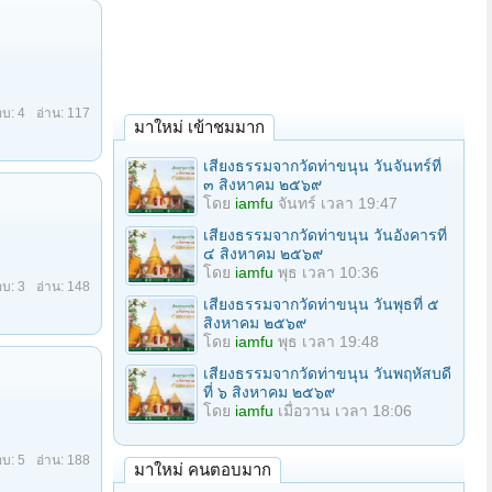
ะวะโต อะระ
หะโต สัมมา
: 7
อ่าน: 1,552
มาใหม่ เข้าชมมาก
เสียงธรรมจากวัดท่าขนุน วันจันทร์ที่
๓ สิงหาคม ๒๕๖๙
โดย
iamfu
จันทร์ เวลา 19:47
ะวะโต อะระ
เสียงธรรมจากวัดท่าขนุน วันอังคารที่
หะโต สัมมา
๔ สิงหาคม ๒๕๖๙
โดย
iamfu
พุธ เวลา 10:36
: 10
อ่าน: 194
เสียงธรรมจากวัดท่าขนุน วันพุธที่ ๕
สิงหาคม ๒๕๖๙
โดย
iamfu
พุธ เวลา 19:48
เสียงธรรมจากวัดท่าขนุน วันพฤหัสบดี
ที่ ๖ สิงหาคม ๒๕๖๙
โดย
iamfu
เมื่อวาน เวลา 18:06
บ: 4
อ่าน: 309
มาใหม่ คนตอบมาก