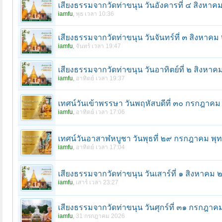
เสียงธรรมจากวัดท่าขนุน วันอังคารที่ ๔ สิงหา
iamfu
,
พุธ เวลา 10:36
เสียงธรรมจากวัดท่าขนุน วันจันทร์ที่ ๓ สิงหาค
iamfu
,
จันทร์ เวลา 19:47
เสียงธรรมจากวัดท่าขนุน วันอาทิตย์ที่ ๒ สิงหา
iamfu
,
อาทิตย์ เวลา 19:37
เทศน์วันเข้าพรรษา วันพฤหัสบดีที่ ๓๐ กรกฎาค
iamfu
,
อาทิตย์ เวลา 17:06
เทศน์วันอาสาฬหบูชา วันพุธที่ ๒๙ กรกฎาคม พ
iamfu
,
อาทิตย์ เวลา 17:04
เสียงธรรมจากวัดท่าขนุน วันเสาร์ที่ ๑ สิงหาคม
iamfu
,
เสาร์ เวลา 23:27
เสียงธรรมจากวัดท่าขนุน วันศุกร์ที่ ๓๑ กรกฎา
iamfu
,
31 กรกฎาคม 2026