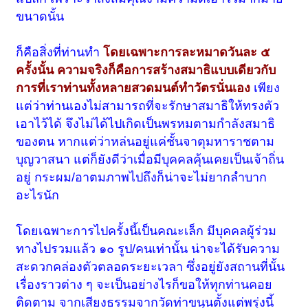
ขนาดนั้น
ก็คือสิ่งที่ท่านทำ
โดยเฉพาะการละหมาดวันละ ๕
ครั้งนั้น ความจริงก็คือการสร้างสมาธิแบบเดียวกับ
การที่เราท่านทั้งหลายสวดมนต์ทำวัตรนั่นเอง
เพียง
แต่ว่าท่านเองไม่สามารถที่จะรักษาสมาธิให้ทรงตัว
เอาไว้ได้ จึงไม่ได้ไปเกิดเป็นพรหมตามกำลังสมาธิ
ของตน หากแต่ว่าหล่นอยู่แค่ชั้นจาตุมหาราชตาม
บุญวาสนา แต่ก็ยังดีว่าเมื่อมีบุคคลคุ้นเคยเป็นเจ้าถิ่น
อยู่ กระผม/อาตมภาพไปถึงก็น่าจะไม่ยากลำบาก
อะไรนัก
โดยเฉพาะการไปครั้งนี้เป็นคณะเล็ก มีบุคคลผู้ร่วม
ทางไปรวมแล้ว ๑๐ รูป/คนเท่านั้น น่าจะได้รับความ
สะดวกคล่องตัวตลอดระยะเวลา ซึ่งอยู่ยังสถานที่นั้น
เรื่องราวต่าง ๆ จะเป็นอย่างไรก็ขอให้ทุกท่านคอย
ติดตาม จากเสียงธรรมจากวัดท่าขนุนตั้งแต่พรุ่งนี้