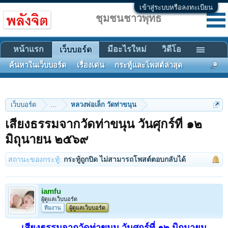
เข้าสู่ระบบหรือลงทะเบียน
ชุมชนชาวพุทธ
หน้าแรก
มีอะไรใหม่
วิดีโอ
เว็บบอร์ด
ค้นหาในเว็บบอร์ด
เรื่องเด่น
กระทู้และโพสต์ล่าสุด
เว็บบอร์ด
...
หลวงพ่อเล็ก วัดท่าขนุน
เสียงธรรมจากวัดท่าขนุน วันศุกร์ที่ ๑๒
มิถุนายน ๒๕๖๙
สถานะของกระทู้:
กระทู้ถูกปิด ไม่สามารถโพสต์ตอบกลับได้
iamfu
ผู้ดูแลเว็บบอร์ด
ทีมงาน
ผู้ดูแลเว็บบอร์ด
เสียงธรรมจากวัดท่าขนุน วันศุกร์ที่ ๑๒ มิถุนายน