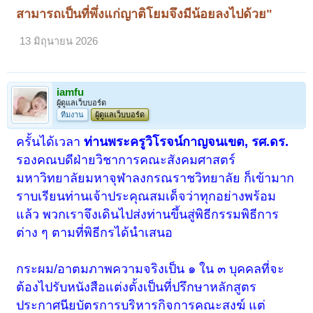
สามารถเป็นที่พึ่งแก่ญาติโยมจึงมีน้อยลงไปด้วย"
13 มิถุนายน 2026
iamfu
ผู้ดูแลเว็บบอร์ด
ทีมงาน
ผู้ดูแลเว็บบอร์ด
ครั้นได้เวลา
ท่านพระครูวิโรจน์กาญจนเขต, รศ.ดร.
รองคณบดีฝ่ายวิชาการคณะสังคมศาสตร์
มหาวิทยาลัยมหาจุฬาลงกรณราชวิทยาลัย ก็เข้ามาก
ราบเรียนท่านเจ้าประคุณสมเด็จว่าทุกอย่างพร้อม
แล้ว พวกเราจึงเดินไปส่งท่านขึ้นสู่พิธีกรรมพิธีการ
ต่าง ๆ ตามที่พิธีกรได้นำเสนอ
กระผม/อาตมภาพความจริงเป็น ๑ ใน ๓ บุคคลที่จะ
ต้องไปรับหนังสือแต่งตั้งเป็นที่ปรึกษาหลักสูตร
ประกาศนียบัตรการบริหารกิจการคณะสงฆ์ แต่