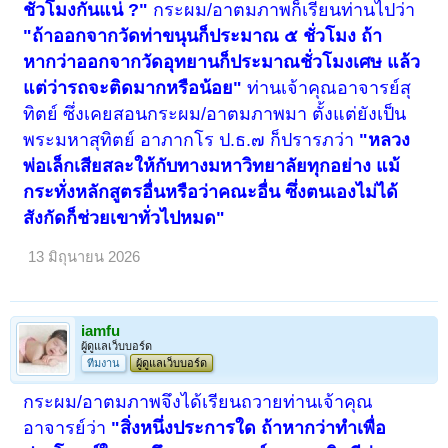
ชั่วโมงกันแน่ ?"
กระผม/อาตมภาพก็เรียนท่านไปว่า
"ถ้าออกจากวัดท่าขนุนก็ประมาณ ๕ ชั่วโมง ถ้า
หากว่าออกจากวัดอุทยานก็ประมาณชั่วโมงเศษ แล้ว
แต่ว่ารถจะติดมากหรือน้อย"
ท่านเจ้าคุณอาจารย์สุ
ทิตย์ ซึ่งเคยสอนกระผม/อาตมภาพมา ตั้งแต่ยังเป็น
พระมหาสุทิตย์ อาภากโร ป.ธ.๗ ก็ปรารภว่า
"หลวง
พ่อเล็กเสียสละให้กับทางมหาวิทยาลัยทุกอย่าง แม้
กระทั่งหลักสูตรอื่นหรือว่าคณะอื่น ซึ่งตนเองไม่ได้
สังกัดก็ช่วยเขาทั่วไปหมด"
13 มิถุนายน 2026
iamfu
ผู้ดูแลเว็บบอร์ด
ทีมงาน
ผู้ดูแลเว็บบอร์ด
กระผม/อาตมภาพจึงได้เรียนถวายท่านเจ้าคุณ
อาจารย์ว่า
"สิ่งหนึ่งประการใด ถ้าหากว่าทำเพื่อ