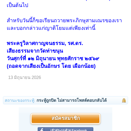
เป็นต้นไป
สำหรับวันนี้ก็ขอเรียนถวายพระภิกษุสามเณรของเรา
และบอกกล่าวแก่ญาติโยมแต่เพียงเท่านี้
พระครูวิลาศกาญจนธรรม, รศ.ดร.
เสียงธรรมจากวัดท่าขนุน
วันศุกร์ที่ ๑๒ มิถุนายน พุทธศักราช ๒๕๖๙
(ถอดจากเสียงเป็นอักษร โดย เผือกน้อย)
13 มิถุนายน 2026
สถานะของกระทู้:
กระทู้ถูกปิด ไม่สามารถโพสต์ตอบกลับได้
สมัครสมาชิก
เข้าสู่ระบบด้วย Facebook