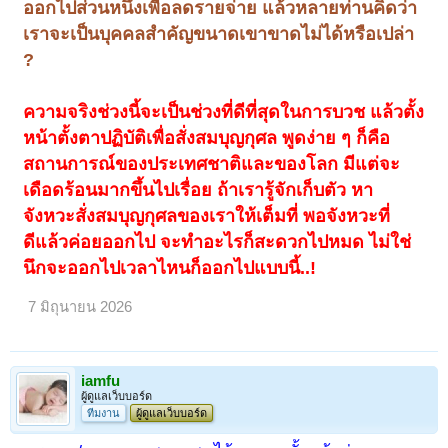
ออกไปส่วนหนึ่งเพื่อลดรายจ่าย แล้วหลายท่านคิดว่า
เราจะเป็นบุคคลสำคัญขนาดเขาขาดไม่ได้หรือเปล่า
?
ความจริงช่วงนี้จะเป็นช่วงที่ดีที่สุดในการบวช แล้วตั้ง
หน้าตั้งตาปฏิบัติเพื่อสั่งสมบุญกุศล พูดง่าย ๆ ก็คือ
สถานการณ์ของประเทศชาติและของโลก มีแต่จะ
เดือดร้อนมากขึ้นไปเรื่อย ถ้าเรารู้จักเก็บตัว หา
จังหวะสั่งสมบุญกุศลของเราให้เต็มที่ พอจังหวะที่
ดีแล้วค่อยออกไป จะทำอะไรก็สะดวกไปหมด ไม่ใช่
นึกจะออกไปเวลาไหนก็ออกไปแบบนี้..!
7 มิถุนายน 2026
iamfu
ผู้ดูแลเว็บบอร์ด
ทีมงาน
ผู้ดูแลเว็บบอร์ด