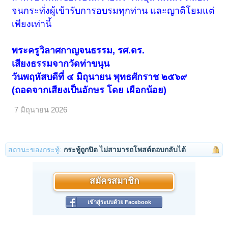
จนกระทั่งผู้เข้ารับการอบรมทุกท่าน และญาติโยมแต่
เพียงเท่านี้
พระครูวิลาศกาญจนธรรม, รศ.ดร.
เสียงธรรมจากวัดท่าขนุน
วันพฤหัสบดีที่ ๔ มิถุนายน พุทธศักราช ๒๕๖๙
(ถอดจากเสียงเป็นอักษร โดย เผือกน้อย)
7 มิถุนายน 2026
สถานะของกระทู้:
กระทู้ถูกปิด ไม่สามารถโพสต์ตอบกลับได้
สมัครสมาชิก
เข้าสู่ระบบด้วย Facebook