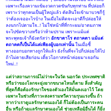
เฉพาะเรื่องความเข้มงวดกวดขันกับทุกท่าน ที่ปล่อยก็
เพราะว่าทุกคนเป็นผู้ใหญ่แล้ว ตัดสินใจเข้ามาบวชก็รู้
ว่าต้องเจออะไรบ้าง ในเมื่อไม่คิดจะเอาดีก็ปล่อยให้
ลงนรกไปตามใจ..! ไม่ใช่หน้าที่ที่กระผม/อาตมภาพ
จะไปขัดขวางหรือว่าห้ามปราม เพราะแม้แต่
พระพุทธเจ้าก็ยังตรัสว่า
อักขาตาโร ตถาคตา แม้แต่
ตถาคตก็เป็นได้แต่เพียงผู้บอกเท่านั้น
ในเมื่อชี้
ทางออกบอกทางถูกให้แล้ว ยังรั้นที่จะไปก็ปล่อยให้ไป
ถ้าไม่ตายเสียก่อน เดี๋ยวโอกาสหน้าค่อยมาเจอกัน
ใหม่..!
แต่ว่าสถานการณ์ไม่ว่าจะในวัด นอกวัด ประเทศชาติ
หรือว่าของโลกจะยุ่งยากขนาดไหนก็ตาม สิ่งสำคัญ
ที่สุดก็คือต้องรักษาใจของตัวเองให้มั่นคงเอาไว้ โดย
เฉพาะในช่วงที่ภาวะสงครามทวีความรุนแรงขึ้น ถ้า
หากว่าเราดูแลรักษาตนเองได้ ก็ไม่ต้องเป็นภาระคน
อื่น หรือถ้าดูแลรักษาตนเองได้ ช่วยเหลือผู้อื่นได้ ก็ยิ่ง