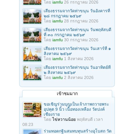
โดย
iamfu
26 กรกฎาคม 2026
เสียงธรรมจากวัดท่าขนุน วันอังคารที่
๒๘ กรกฎาคม ๒๕๖๙
โดย
iamfu
28 กรกฎาคม 2026
เสียงธรรมจากวัดท่าขนุน วันพฤหัสบดี
ที่ ๓๐ กรกฎาคม ๒๕๖๙
โดย
iamfu
30 กรกฎาคม 2026
เสียงธรรมจากวัดท่าขนุน วันเสาร์ที่ ๑
สิงหาคม ๒๕๖๙
โดย
iamfu
1 สิงหาคม 2026
เสียงธรรมจากวัดท่าขนุน วันอาทิตย์ที่
๒ สิงหาคม ๒๕๖๙
โดย
iamfu
2 สิงหาคม 2026
เข้าชมมาก
ขอเชิญร่วมบุญเป็นเจ้าภาพถวายพระ
อุปคุต 9 นิ้ว เนื้อทองเหลือง วัดปงค์
เชียงราย
โดย
ไข่หวานน้อย
พฤหัสบดี เวลา
08:23
ร่วมทอดกฐินสมทบทุนสร้างอุโบสถ วัด