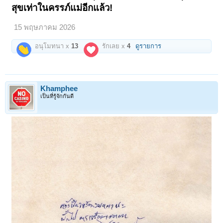
สุขเท่าในครรภ์แม่อีกแล้ว!
15 พฤษภาคม 2026
อนุโมทนา x
13
รักเลย x
4
ดูรายการ
Khamphee
เป็นที่รู้จักกันดี