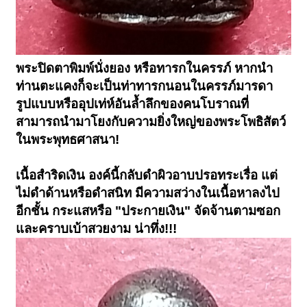
พระปิดตาพิมพ์นั่งยอง หรือทารกในครรภ์ หากนำ
ท่านตะแคงก็จะเป็นท่าทารกนอนในครรภ์มารดา
รูปแบบหรืออุปเท่ห์อันล้ำลึกของคนโบราณที่
สามารถนำมาโยงกับความยิ่งใหญ่ของพระโพธิสัตว์
ในพระพุทธศาสนา!
เนื้อสำริดเงิน องค์นี้กลับดำผิวอาบปรอทระเรื่อ แต่
ไม่ดำด้านหรือดำสนิท มีความสว่างในเนื้อหาลงไป
อีกชั้น กระแสหรือ "ประกายเงิน" จัดจ้านตามซอก
และคราบเบ้าสวยงาม น่าทึ่ง!!!