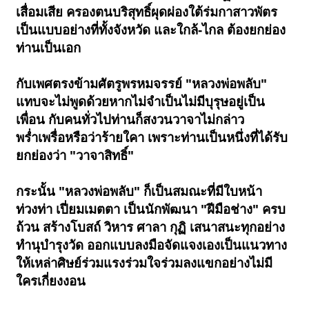
เสื่อมเสีย ครองตนบริสุทธิ์ผุดผ่องใต้ร่มกาสาวพัตร
เป็นแบบอย่างที่ทั้งจังหวัด และใกล้-ไกล ต้องยกย่อง
ท่านเป็นเอก
กับเพศตรงข้ามศัตรูพรหมจรรย์ "หลวงพ่อพลับ"
แทบจะไม่พูดด้วยหากไม่จำเป็นไม่มีบุรุษอยู่เป็น
เพื่อน กับคนทั่วไปท่านก็สงวนวาจาไม่กล่าว
พร่ำเพรื่อหรือว่าร้ายใคา เพราะท่านเป็นหนึ่งที่ได้รับ
ยกย่องว่า "วาจาสิทธิ์"
กระนั้น "หลวงพ่อพลับ" ก็เป็นสมณะที่มีใบหน้า
ท่วงท่า เปี่ยมเมตตา เป็นนักพัฒนา "ฝีมือช่าง" ครบ
ถ้วน สร้างโบสถ์ วิหาร ศาลา กุฏิ เสนาสนะทุกอย่าง
ทำนุบำรุงวัด ออกแบบลงมือจัดแจงเองเป็นแนวทาง
ให้เหล่าศิษย์ร่วมแรงร่วมใจร่วมลงแขกอย่างไม่มี
ใครเกี่ยงงอน