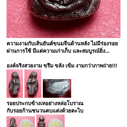
ความงามกับเส้นยันต์ขนมจีนด้านหลัง ไม่มีร่องรอย
ผ่านการใช้ มีแต่ความเก่าเก็บ และสมบูรณ์ยิ่ง...
องค์จริงสวยงาม ขรึม ขลัง เข้ม งามกว่าภาพถ่าย!!!
รอยประกบข้างเทอย่างหล่อโบราณ
กับรอยก้านชนวนตบแต่งด้วยตะไบ