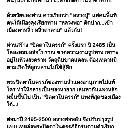
คนรุ่นเก่าเรียกขานว่า...พระปิดตาโนราชาตรี!!!
ด้วยวัยของท่าน ควรเรียกว่า "หลวงปู่" แต่คนพื้นที่
คนใต้เมืองลุงเรียกท่าน "หลวงพ่อ" ติดปาก...เข้า
เมืองตาหลิ่ว หลิ่วตาตาม" แล้วกัน!
ท่านสร้าง "ปิดตาในครรภ์" ครั้งแรก ปี 2485 เป็น
โลหะผสมหล่อโบราณ ขาดความงามรูปทรง เพราะ
อยู่ในห้วงสงคราม วัตถุดิบขาดแคลน ต้องเทตามมี
ตามเกิดให้ลูกหลานไปใช้สู้ศึก
พระปิดตาในครรภ์ของท่านสำแดงอานุภาพไม่แพ้
ใคร ทำให้กลายเป็นของหายาก เล่นหากันแพงหลัก
หมื่นขึ้นไป เป็น "ปิดตาในครรภ์" แพงที่สุดของเมือง
ใต้...!
ต่อมาปี 2495-2500 หลวงพ่อพลับ จึงปรับปรุงรูป
แบบ เทหล่อพระปิดตาในครรภ์อีกรุ่นตามคำเรียก