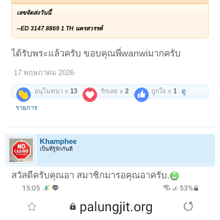
เลขจัดส่งวันนี้
--ED 3147 8869 1 TH นครสวรรค์
ได้รับพระแล้วครับ ขอบคุณพี่wanwiมากครับ
17 พฤษภาคม 2026
อนุโมทนา x
13
รักเลย x
2
ถูกใจ x
1
ดู
รายการ
Khamphee
เป็นที่รู้จักกันดี
สวัสดีครับคุณอา สมาชิกมารอคุณอาครับ.