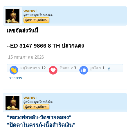
wanwi
ผู้สนับสนุนเว็บพลังจิต
ผู้สนับสนุนพิเศษ
เลขจัดส่งวันนี้
--ED 3147 9866 8 TH ปลวกแดง
15 พฤษภาคม 2026
อนุโมทนา x
12
รักเลย x
3
ถูกใจ x
1
ดู
รายการ
wanwi
ผู้สนับสนุนเว็บพลังจิต
ผู้สนับสนุนพิเศษ
"หลวงพ่อพลับ-วัดชายคลอง"
"ปิดตาในครรภ์-เนื้อสำริดเงิน"