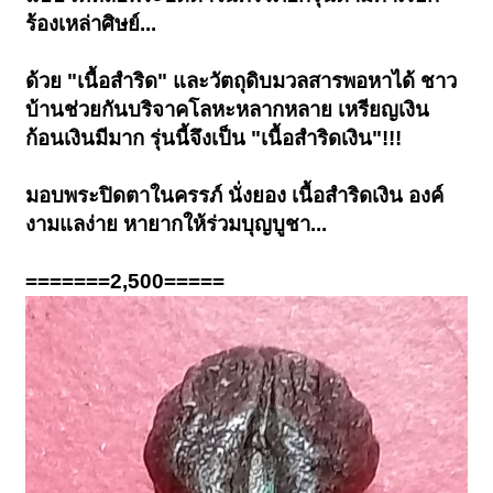
ร้องเหล่าศิษย์...
ด้วย "เนื้อสำริด" และวัตถุดิบมวลสารพอหาได้ ชาว
บ้านช่วยกันบริจาคโลหะหลากหลาย เหรียญเงิน
ก้อนเงินมีมาก รุ่นนี้จึงเป็น "เนื้อสำริดเงิน"!!!
มอบพระปิดตาในครรภ์ นั่งยอง เนื้อสำริดเงิน องค์
งามแลง่าย หายากให้ร่วมบุญบูชา...
=======2,500=====