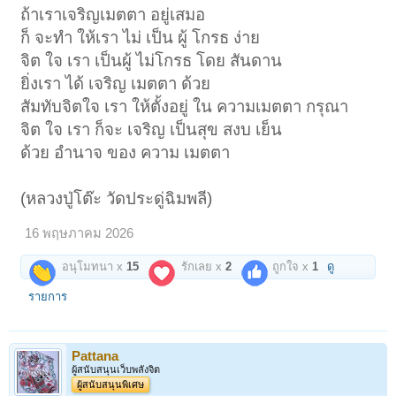
ถ้าเราเจริญเมตตา อยู่เสมอ
ก็ จะทำ ให้เรา ไม่ เป็น ผู้ โกรธ ง่าย
จิต ใจ เรา เป็นผู้ ไม่โกรธ โดย สันดาน
ยิ่งเรา ได้ เจริญ เมตตา ด้วย
สัมทับจิตใจ เรา ให้ตั้งอยู่ ใน ความเมตตา กรุณา
จิต ใจ เรา ก็จะ เจริญ เป็นสุข สงบ เย็น
ด้วย อำนาจ ของ ความ เมตตา
(หลวงปู่โต๊ะ วัดประดู่ฉิมพลี)
16 พฤษภาคม 2026
อนุโมทนา x
15
รักเลย x
2
ถูกใจ x
1
ดู
รายการ
Pattana
ผู้สนับสนุนเว็บพลังจิต
ผู้สนับสนุนพิเศษ