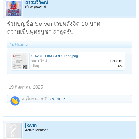
ธรรมวิวัฒน์
เป็นที่รู้จักกันดี
ร่วมบุญซื้อ Server เวปพลังจิต 10 บาท
ถวายเป็นพุทธบูชา สาธุครับ
ไฟล์ที่แนบมา:
015231014833DOR04772.jpeg
ขนาดไฟล์:
121.8 KB
เปิดดู:
652
19 สิงหาคม 2025
อนุโมทนา x
2
ดูรายการ
jkwm
Active Member