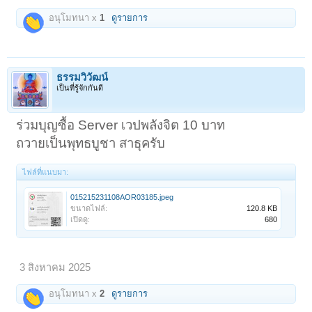
อนุโมทนา x
1
ดูรายการ
ธรรมวิวัฒน์
เป็นที่รู้จักกันดี
ร่วมบุญซื้อ Server เวปพลังจิต 10 บาท
ถวายเป็นพุทธบูชา สาธุครับ
ไฟล์ที่แนบมา:
015215231108AOR03185.jpeg
ขนาดไฟล์:
120.8 KB
เปิดดู:
680
3 สิงหาคม 2025
อนุโมทนา x
2
ดูรายการ