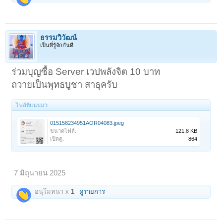
ธรรมวิวัฒน์
เป็นที่รู้จักกันดี
ร่วมบุญซื้อ Server เวปพลังจิต 10 บาท
ถวายเป็นพุทธบูชา สาธุครับ
ไฟล์ที่แนบมา:
015158234951AOR04083.jpeg
ขนาดไฟล์:
121.8 KB
เปิดดู:
864
7 มิถุนายน 2025
อนุโมทนา x
1
ดูรายการ