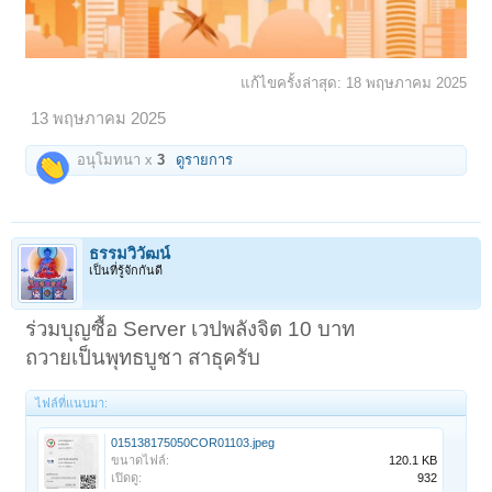
แก้ไขครั้งล่าสุด:
18 พฤษภาคม 2025
13 พฤษภาคม 2025
อนุโมทนา x
3
ดูรายการ
ธรรมวิวัฒน์
เป็นที่รู้จักกันดี
ร่วมบุญซื้อ Server เวปพลังจิต 10 บาท
ถวายเป็นพุทธบูชา สาธุครับ
ไฟล์ที่แนบมา:
015138175050COR01103.jpeg
ขนาดไฟล์:
120.1 KB
เปิดดู:
932