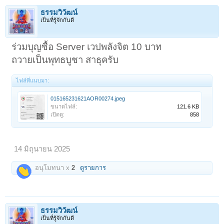
ธรรมวิวัฒน์
เป็นที่รู้จักกันดี
ร่วมบุญซื้อ Server เวปพลังจิต 10 บาท
ถวายเป็นพุทธบูชา สาธุครับ
ไฟล์ที่แนบมา:
015165231621AOR00274.jpeg
ขนาดไฟล์:
121.6 KB
เปิดดู:
858
14 มิถุนายน 2025
อนุโมทนา x
2
ดูรายการ
ธรรมวิวัฒน์
เป็นที่รู้จักกันดี