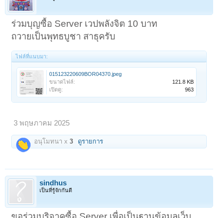
ร่วมบุญซื้อ Server เวปพลังจิต 10 บาท
ถวายเป็นพุทธบูชา สาธุครับ
ไฟล์ที่แนบมา:
015123220609BOR04370.jpeg
ขนาดไฟล์:
121.8 KB
เปิดดู:
963
3 พฤษภาคม 2025
อนุโมทนา x
3
ดูรายการ
sindhus
เป็นที่รู้จักกันดี
ขอร่วมบริจาคซื้อ Server เพื่อเป็นฐานข้อมูลเว็บ