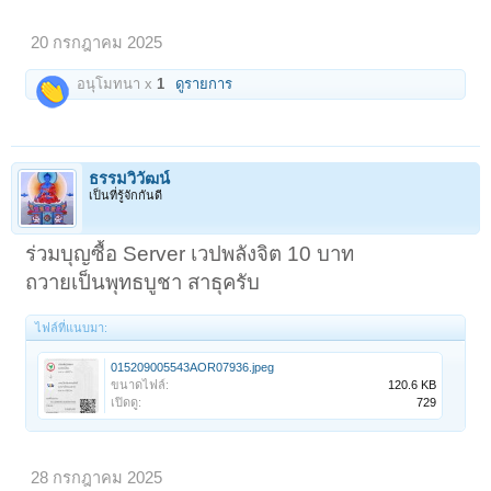
20 กรกฎาคม 2025
อนุโมทนา x
1
ดูรายการ
ธรรมวิวัฒน์
เป็นที่รู้จักกันดี
ร่วมบุญซื้อ Server เวปพลังจิต 10 บาท
ถวายเป็นพุทธบูชา สาธุครับ
ไฟล์ที่แนบมา:
015209005543AOR07936.jpeg
ขนาดไฟล์:
120.6 KB
เปิดดู:
729
28 กรกฎาคม 2025