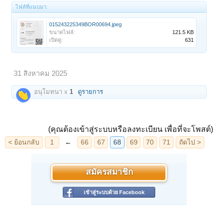
ไฟล์ที่แนบมา:
015243225349BOR00694.jpeg
ขนาดไฟล์:
121.5 KB
เปิดดู:
631
31 สิงหาคม 2025
อนุโมทนา x
1
ดูรายการ
(คุณต้องเข้าสู่ระบบหรือลงทะเบียน เพื่อที่จะโพสต์)
สมัครสมาชิก
เข้าสู่ระบบด้วย Facebook