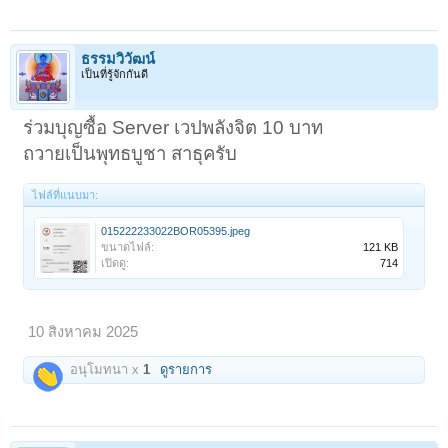
ธรรมวิวัฒน์
เป็นที่รู้จักกันดี
ร่วมบุญซื้อ Server เวปพลังจิต 10 บาท
ถวายเป็นพุทธบูชา สาธุครับ
ไฟล์ที่แนบมา:
015222233022BOR05395.jpeg
ขนาดไฟล์:
121 KB
เปิดดู:
714
10 สิงหาคม 2025
อนุโมทนา x
1
ดูรายการ