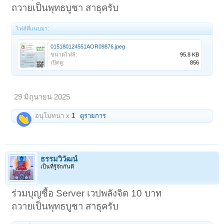
ถวายเป็นพุทธบูชา สาธุครับ
ไฟล์ที่แนบมา:
015180124551AOR09876.jpeg
ขนาดไฟล์:
95.8 KB
เปิดดู:
856
29 มิถุนายน 2025
อนุโมทนา x
1
ดูรายการ
ธรรมวิวัฒน์
เป็นที่รู้จักกันดี
ร่วมบุญซื้อ Server เวปพลังจิต 10 บาท
ถวายเป็นพุทธบูชา สาธุครับ