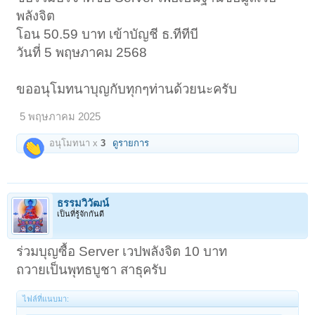
พลังจิต
โอน 50.59 บาท เข้าบัญชี ธ.ทีทีบี
วันที่ 5 พฤษภาคม 2568
ขออนุโมทนาบุญกับทุกๆท่านด้วยนะครับ
5 พฤษภาคม 2025
อนุโมทนา x
3
ดูรายการ
ธรรมวิวัฒน์
เป็นที่รู้จักกันดี
ร่วมบุญซื้อ Server เวปพลังจิต 10 บาท
ถวายเป็นพุทธบูชา สาธุครับ
ไฟล์ที่แนบมา: