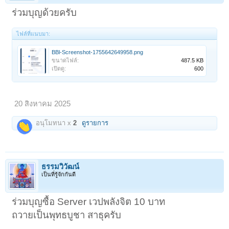
ร่วมบุญด้วยครับ
ไฟล์ที่แนบมา:
BBl-Screenshot-1755642649958.png
ขนาดไฟล์:
487.5 KB
เปิดดู:
600
20 สิงหาคม 2025
อนุโมทนา x
2
ดูรายการ
ธรรมวิวัฒน์
เป็นที่รู้จักกันดี
ร่วมบุญซื้อ Server เวปพลังจิต 10 บาท
ถวายเป็นพุทธบูชา สาธุครับ