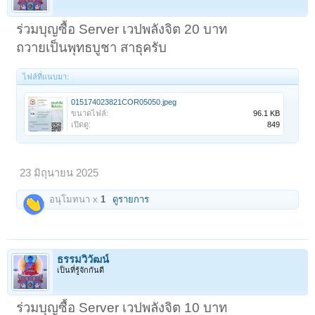
ร่วมบุญซื้อ Server เวปพลังจิต 20 บาท
ถวายเป็นพุทธบูชา สาธุครับ
ไฟล์ที่แนบมา:
015174023821COR05050.jpeg
ขนาดไฟล์:
96.1 KB
เปิดดู:
849
23 มิถุนายน 2025
อนุโมทนา x
1
ดูรายการ
ธรรมวิวัฒน์
เป็นที่รู้จักกันดี
ร่วมบุญซื้อ Server เวปพลังจิต 10 บาท