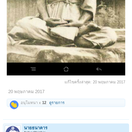
แก้ไขครั้งล่าสุด:
20 พฤษภาคม 2017
20 พฤษภาคม 2017
อนุโมทนา x
12
ดูรายการ
นายธนาคาร