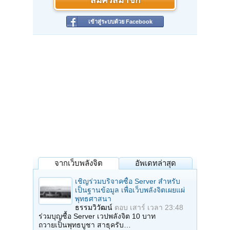
สมัครสมาชิก
เข้าสู่ระบบด้วย Facebook
จากเว็บพลังจิต
อัพเดทล่าสุด
เชิญร่วมบริจาคซื้อ Server สำหรับ
เป็นฐานข้อมูล เพื่อเว็บพลังจิตเผยแผ่
พุทธศาสนา
ธรรมวิวัฒน์
ตอบ
เสาร์ เวลา 23:48
ร่วมบุญซื้อ Server เวปพลังจิต 10 บาท
ถวายเป็นพุทธบูชา สาธุครับ…