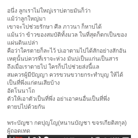
อนึ่ง ลูกเราไม่ใหญ่เราบ่ตายมันก็ว่า
แม้ว่าลูกใหญ่มา
เขาจะไปช่วยรักษา ศีล ภาวนา ก็หาบ่ได้
แม้นว่า ข้าวของสมบัติทั้งมวล ในที่สุดก็ตกเป็นของ
แผ่นดินเปล่า
คือว่าใครตายก็ละไว้ บ่เอาตามไปได้สักอย่างสักอัน
เหตุนั้นบ่ควรที่เราจะห่วง มันบ่เป็นแก่นเป็นสาร
ถึงเมื่อเราตายไป ใครก็บ่ไปช่วยส่งนี้แล
สมควรผู้มีปัญญา ควรขวนขวายกระทำบุญ ให้ได้
เป็นที่พึ่งแก่ตนเสียบ้าง
อัตโนนาโถ
ตัวให้เอาตัวเป็นที่พึ่ง อย่าเอาคนอื่นเป็นที่พึ่ง
ตายบ่ไปด้วยกัน
พระบัญชา กตปุญโญ(หนานบัญชา ขจรเกียติสกุล)
ผู้ถอดเทด