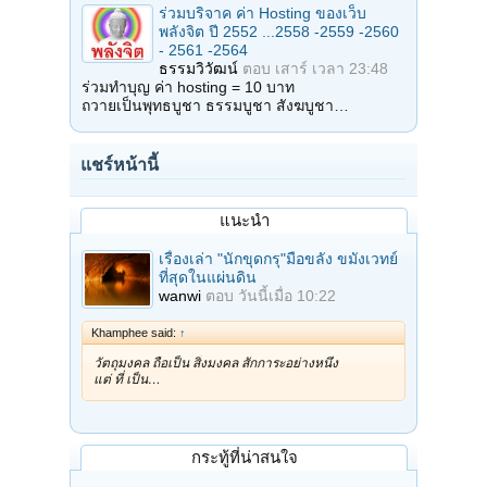
ร่วมบริจาค ค่า Hosting ของเว็บ
พลังจิต ปี 2552 ...2558 -2559 -2560
- 2561 -2564
ธรรมวิวัฒน์
ตอบ
เสาร์ เวลา 23:48
ร่วมทำบุญ ค่า hosting = 10 บาท
ถวายเป็นพุทธบูชา ธรรมบูชา สังฆบูชา…
แชร์หน้านี้
แนะนำ
เรื่องเล่า "นักขุดกรุ"มือขลัง ขมังเวทย์
ที่สุดในแผ่นดิน
wanwi
ตอบ
วันนี้เมื่อ 10:22
Khamphee said:
↑
วัตถุมงคล ถือเป็น สิ่งมงคล สักการะอย่างหนึ่ง
แต่ ที่ เป็น…
กระทู้ที่น่าสนใจ