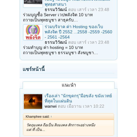
พุทธศาสนา
ธรรมวิวัฒน์
ตอบ
เสาร์ เวลา 23:48
ร่วมบุญซื้อ Server เวปพลังจิต 10 บาท
ถวายเป็นพุทธบูชา สาธุครับ…
ร่วมบริจาค ค่า Hosting ของเว็บ
พลังจิต ปี 2552 ...2558 -2559 -2560
- 2561 -2564
ธรรมวิวัฒน์
ตอบ
เสาร์ เวลา 23:48
ร่วมทำบุญ ค่า hosting = 10 บาท
ถวายเป็นพุทธบูชา ธรรมบูชา สังฆบูชา…
แชร์หน้านี้
แนะนำ
เรื่องเล่า "นักขุดกรุ"มือขลัง ขมังเวทย์
ที่สุดในแผ่นดิน
wanwi
ตอบ
เมื่อวาน เวลา 10:22
Khamphee said:
↑
วัตถุมงคล ถือเป็น สิ่งมงคล สักการะอย่างหนึ่ง
แต่ ที่ เป็น…