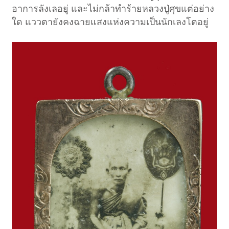
อาการลังเลอยู่ และไม่กล้าทำร้ายหลวงปู่ศุขแต่อย่าง
ใด แววตายังคงฉายแสงแห่งความเป็นนักเลงโตอยู่