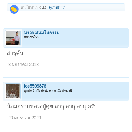
อนุโมทนา x
13
ดูรายการ
นรวร มั่นมโนธรรม
สมาชิกใหม่
สาธุคับ
3 มกราคม 2018
ice5509876
พุทธัง ธัมมัง สังฆัง สะระณัง คัจฉามิ
น้อมกราบหลวงปู่ศุข สาธุ สาธุ สาธุ ครับ
20 มกราคม 2023