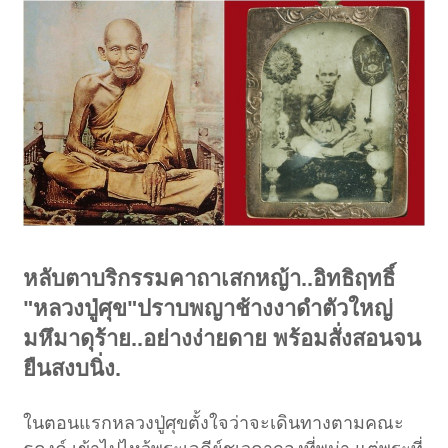
หลับตาบริกรรมคาถาเสกหญ้า..อิทธิฤทธิ์
"หลวงปู่ศุข"ปราบพญาช้างงาดำตัวใหญ่
มหึมาดุร้าย..อย่างง่ายดาย พร้อมสั่งสอนจน
ยืนสงบนิ่ง.
ในตอนแรกหลวงปู่ศุขตั้งใจว่าจะเดินทางตามคณะ