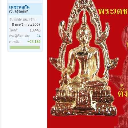
เพชรฉลูกัน
เป็นที่รู้จักกันดี
วันที่สมัครสมาชิก:
8 พฤศจิกายน 2007
โพสต์:
18,446
กระทู้เรื่องเด่น:
24
ค่าพลัง:
+23,186