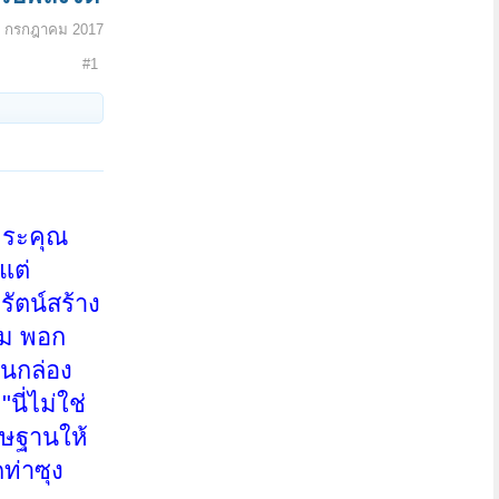
5 กรกฎาคม 2017
#1
พระคุณ
แต่
ัตน์สร้าง
ฐม พอก
ในกล่อง
นี่ไม่ใช่
ิษฐานให้
ท่าซุง