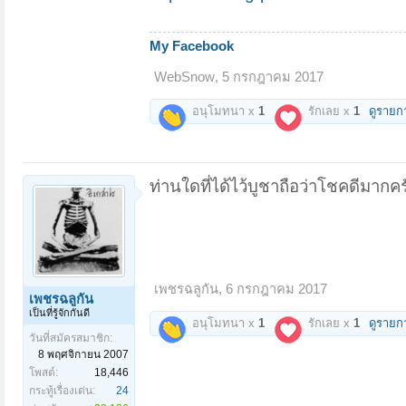
My Facebook
WebSnow
,
5 กรกฎาคม 2017
อนุโมทนา x
1
รักเลย x
1
ดูรายก
ท่านใดที่ได้ไว้บูชาถือว่าโชคดีมากคร
เพชรฉลูกัน
,
6 กรกฎาคม 2017
เพชรฉลูกัน
เป็นที่รู้จักกันดี
อนุโมทนา x
1
รักเลย x
1
ดูรายก
วันที่สมัครสมาชิก:
8 พฤศจิกายน 2007
โพสต์:
18,446
กระทู้เรื่องเด่น:
24