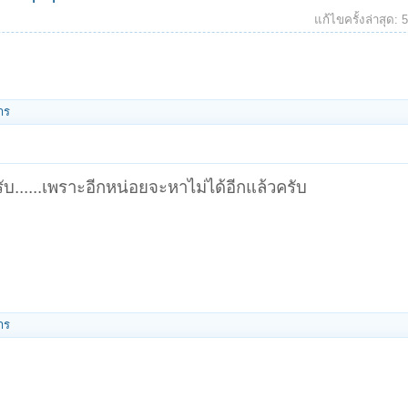
แก้ไขครั้งล่าสุด:
าร
ับ......เพราะอีกหน่อยจะหาไม่ได้อีกแล้วครับ
าร