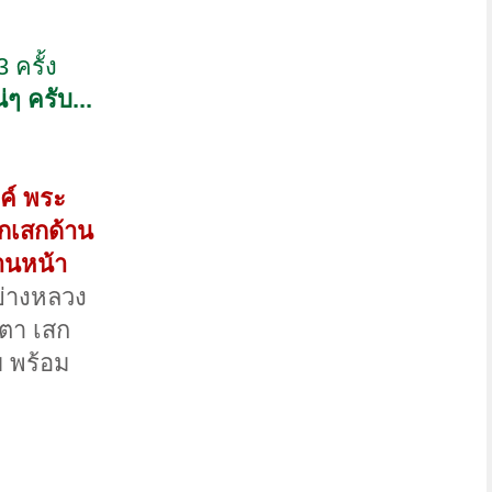
 ครั้ง
ๆ ครับ...
ค์ พระ
ุกเสกด้าน
านหน้า
ย่างหลวง
ตตา เสก
บ พร้อม