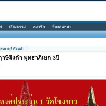
พ
เสียงธรรม
สมาชิก
ห้องสนทนา
สบการณ์ เรื่องเล่า
าษีลิงดำ พุทธาภิเษก 3ปี
.