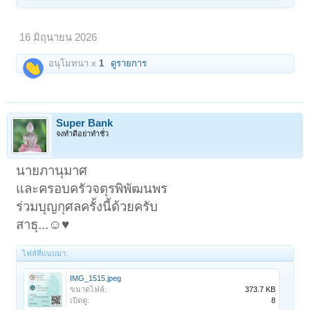
16 มิถุนายน 2026
อนุโมทนา x
1
ดูรายการ
Super Bank
จงทำดีอย่าทำชั่ว
นายภานุมาศ
และครอบครัวจตุรพิพัฒนพร
ร่วมบุญกุศลครั้งนี้ด้วยครับ
สาธุ...☺️♥️
ไฟล์ที่แนบมา:
IMG_1515.jpeg
ขนาดไฟล์:
373.7 KB
เปิดดู:
8