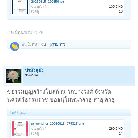
20260615_210656.jpg
ขนาดไฟล์:
135.6 KB
เปิดดู:
18
15 มิถุนายน 2026
อนุโมทนา x
1
ดูรายการ
ปรมังสุขัง
นิพพานัง
ขอร่วมบุญสร้างโบสถ์ ณ วัดบางวงศ์ จังหวัด
นครศรีธรรมราช ขออนุโมทนาสาธุ สาธุ สาธุ
ไฟล์ที่แนบมา:
screenshot_20260616_075325.png
ขนาดไฟล์:
280.3 KB
เปิดดู:
14