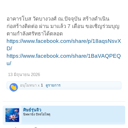
อาคารโบส วัดบางวงศ์ ณ.ปัจจุบัน สร้างดำเนิน
ก่อสร้างติดต่อ ผ่าน มาแล้ว 7 เดือน ขอเชิญร่วมบุญ
ตามกำลังศรัทธาได้ตลอด
https://www.facebook.com/share/p/18aqsNsvX
D/
https://www.facebook.com/share/1BaVAQPEQ
u/
13 มิถุนายน 2026
อนุโมทนา x
1
ดูรายการ
ศิษย์รุ่นจิ๋ว
นิพพานัง ปัจจโยโหตุ