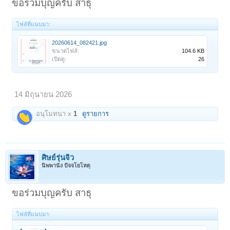
ขอร่วมบุญครับ สาธุ
ไฟล์ที่แนบมา:
20260614_082421.jpg
ขนาดไฟล์:
104.6 KB
เปิดดู:
26
14 มิถุนายน 2026
อนุโมทนา x
1
ดูรายการ
ศิษย์รุ่นจิ๋ว
นิพพานัง ปัจจโยโหตุ
ขอร่วมบุญครับ สาธุ
ไฟล์ที่แนบมา: