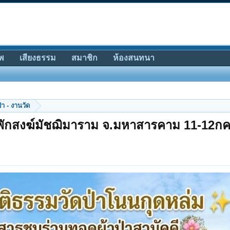
พ
เสียงธรรม
สมาชิก
ห้องสนทนา
ป่า - งานวัด
ี่พักสงฆ์มัชฌิมาราม จ.มหาสารคาม 11-12กค