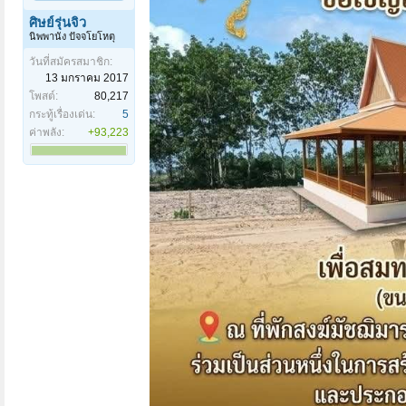
ศิษย์รุ่นจิ๋ว
นิพพานัง ปัจจโยโหตุ
วันที่สมัครสมาชิก:
13 มกราคม 2017
โพสต์:
80,217
กระทู้เรื่องเด่น:
5
ค่าพลัง:
+93,223