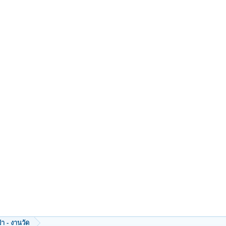
ป่า - งานวัด