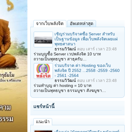
จากเว็บพลังจิต
อัพเดทล่าสุด
เชิญร่วมบริจาคซื้อ Server สำหรับ
เป็นฐานข้อมูล เพื่อเว็บพลังจิตเผยแผ่
พุทธศาสนา
ธรรมวิวัฒน์
ตอบ
เสาร์ เวลา 23:48
ร่วมบุญซื้อ Server เวปพลังจิต 10 บาท
ถวายเป็นพุทธบูชา สาธุครับ…
ร่วมบริจาค ค่า Hosting ของเว็บ
พลังจิต ปี 2552 ...2558 -2559 -2560
- 2561 -2564
ธรรมวิวัฒน์
ตอบ
เสาร์ เวลา 23:48
ร่วมทำบุญ ค่า hosting = 10 บาท
ถวายเป็นพุทธบูชา ธรรมบูชา สังฆบูชา…
แชร์หน้านี้
แนะนำ