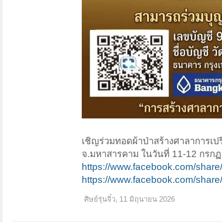
เชิญร่วมทอดผ้าป่าสร้างศาลาการเปร
จ.มหาสารคาม ในวันที่ 11-12 กรก
https://www.facebook.com/shar
https://www.facebook.com/shar
ศิษย์รุ่นจิ๋ว
,
11 มิถุนายน 2026