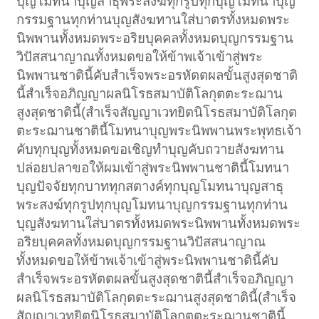
บุญโมทนาบุญสาธุพระสงฆ์ทุกรูปทุกบุญโมทนาบุญ
กรรมฐานทุกท่านบุญสังฆทานใส่บาตรทั้งหมดพระ
นิพพานทั้งหมดพระอริยบุคคลทั้งหมดบุญกรรมฐาน
วิปัสสนาญาณทั้งหมดขอให้ข้าพเจ้าเข้าสู่พระ
นิพพานชาตินี้คับสำเร็จพระอรหัตตผลขั้นสูงสุดชาติ
นี้สำเร็จอภิญญาผลนิโรธสมาบัติโลกุตตะระฌาน
สูงสุดชาตินี้(สำเร็จสัญญาเวทยิตนิโรธสมาบัติโลกุต
ตะระฌานชาตินี้โมทนาบุญพระนิพพานพระพุทธเจ้า
คับทุกบุญทั้งหมดขอเชิญทำบุญคับถวายสังฆทาน
ปล่อยปลาขอให้ผมเข้าสู่พระนิพพานชาตินี้โมทนา
บุญปัจจัยทุกบาททุกสตางค์ทุกบุญโมทนาบุญสาธุ
พระสงฆ์ทุกรูปทุกบุญโมทนาบุญกรรมฐานทุกท่าน
บุญสังฆทานใส่บาตรทั้งหมดพระนิพพานทั้งหมดพระ
อริยบุคคลทั้งหมดบุญกรรมฐานวิปัสสนาญาณ
ทั้งหมดขอให้ข้าพเจ้าเข้าสู่พระนิพพานชาตินี้คับ
สำเร็จพระอรหัตตผลขั้นสูงสุดชาตินี้สำเร็จอภิญญา
ผลนิโรธสมาบัติโลกุตตะระฌานสูงสุดชาตินี้(สำเร็จ
สัญญาเวทยิตนิโรธสมาบัติโลกุตตะระฌานชาตินี้