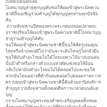
เบียดเบียนอีกเลย
โมทนาบุญสาธุทุกบุญคับขอให้ผมเข้าสู่พระนิพพาน
ชาตินี้ขอเชิญร่วมทำบุญได้ทุกบุญทุกท่านทุกปัจจัย
คับ
.ถวายสังฆทานปิดทองพระพระกทมปล่อยปลาพระ
จราชบุรีขอให้ผมเข้าสู่พระนิพพานชาตินี้โมทนาบุญ
สาธุร่วมทำบุญได้คับ
ขอให้ผมเข้าสู่พระนิพพานชาตินี้ขอให้ศัตรูเล่นคุณ
ไสยหรือจ้างหมอผีไม่ว่ามันจะระดับไหนกูไม่กลัวมึง
ขอให้มันทำอะไรผมไม่ได้โดยเฉพาะไอ้บางบอนคน
นั้นถ้าทำหรือกล่าวคำแบบเทวทัตแช่งขอให้ย้อน
กลับไปหามันทำอะไรผมไม่ได้ตลอดไปและขอให้
พวกมันโดนอย่างที่ทำกับผมตลอดไปตลอดกาลถาวร
ตราบผมเข้าสู่พระนิพพานชาตินี้คับด้วยอานิสงส์การ
ทำบุญถวายสังฆทานทั้งหมดศีลภาวนาสวดมนต์แผ่
บุญ
กราบโมทนาบุญพระทองคำพระอริยบุคคลทั้งหมด
ทั้งหมดขอให้ข้าพเจ้าและผู้ที่รักษาข้าพเจ้าทั้งหมด