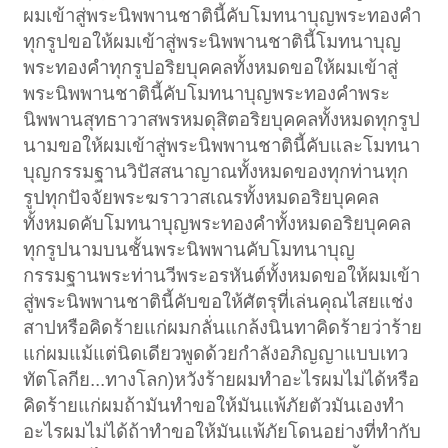
ผมเข้าสู่พระนิพพานชาตินี้คับโมทนาบุญพระทองคำ
ทุกรูปขอให้ผมเข้าสู่พระนิพพานชาตินี้โมทนาบุญ
พระทองคำทุกรูปอริยบุคคลทั้งหมดขอให้ผมเข้าสู่
พระนิพพานชาตินี้คับโมทนาบุญพระทองคำพระ
นิพพานสุทธาวาสพรหมดุสิตอริยบุคคลทั้งหมดทุกรูป
นามขอให้ผมเข้าสู่พระนิพพานชาตินี้คับและโมทนา
บุญกรรมฐานวิปัสสนาญาณทั้งหมดของทุกท่านทุก
รูปทุกปัจจัยพระฆราวาสเณรทั้งหมดอริยบุคคล
ทั้งหมดคับโมทนาบุญพระทองคำทั้งหมดอริยบุคคล
ทุกรูปนามบนชั้นพระนิพพานคับโมทนาบุญ
กรรมฐานพระท่านวีพระอรหันต์ทั้งหมดขอให้ผมเข้า
สู่พระนิพพานชาตินี้คับขอให้ศัตรุที่เล่นคุณไสยแช่ง
สาปหรือคิดร้ายแก่ผมกลั่นแกล้งนินทาคิดร้ายว่าร้าย
แก่ผมแม้แต่นิดเดียวพูดด้วยกำลังอภิญญาแบบเทว
ทัตโลกีย...ทางโลก)หวังร้ายผมทำอะไรผมไม่ได้หรือ
คิดร้ายแก่ผมถ้ามันทำขอให้มันแพ้ภัยตัวมันเองทำ
อะไรผมไม่ได้ถ้าทำขอให้มันแพ้ภัยโดนอย่างที่ทำกับ