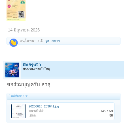
14 มิถุนายน 2026
อนุโมทนา x
2
ดูรายการ
ศิษย์รุ่นจิ๋ว
นิพพานัง ปัจจโยโหตุ
ขอร่วมบุญครับ สาธุ
ไฟล์ที่แนบมา:
20260615_203641.jpg
ขนาดไฟล์:
135.7 KB
เปิดดู:
58