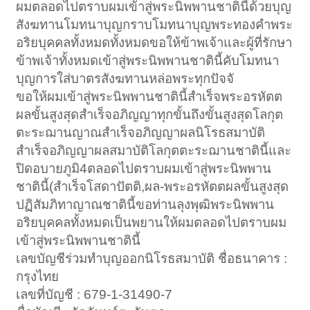
ผมตลอดไปตราบผมเข้าสู่พระนิพพานชาตินี้ด้วยบุญ
สังฆทานโมทนาบุญกราบโมทนาบุญพระทองคำพระ
อริยบุคคลทั้งหมดทั้งหมดขอให้ข้าพเจ้าและผู้ที่รักษา
ข้าพเจ้าทั้งหมดเข้าสู่พระนิพพานชาตินี้คับโมทนา
บุญการใส่บาตรสังฆทานหล่อพระทุกปัจจั
ขอให้ผมเข้าสู่พระนิพพานชาตินี้สำเร็จพระอรหัตต
ผลขั้นสูงสุดสำเร็จอภิญญาทุกขั้นถึงขั้นสูงสุดโลกุต
ตะระฌานญาณสำเร็จอภิญญาผลนิโรธสมาบัติ
สำเร็จอภิญญาผลสมาบัติโลกุตตะระฌานชาตินี้และ
ปิดอบายภูมิ4ตลอดไปตราบผมเข้าสู่พระนิพพาน
ชาตินี้(สำเร็จโสดาปัตติ,ผล-พระอรหัตตผลขั้นสูงสุด
ปฏิสัมภิทาญาณชาตินี้ขอท่านลุงพุฒิพระนิพพาน
อริยบุคคลทั้งหมดเป็นพยานให้ผมตลอดไปตราบผม
เข้าสู่พระนิพพานชาตินี้
เลขบัญชีร่วมทำบุญออกนิโรธสมาบัติ ชื่อธนาคาร :
กรุงไทย
เลขที่บัญชี : 679-1-31490-7