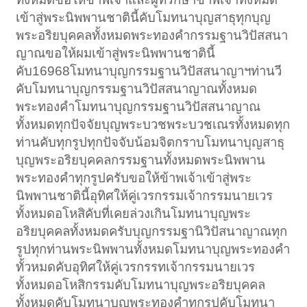
เข้าสู่พระนิพพานชาตินี้คับโมทนาบุญสาธุทุกบุญ
พระอริยบุคคลทั้งหมดพระทองคำกรรมฐานวิปัสสนา
ญาณขอให้ผมเข้าสู่พระนิพพานชาตินี้
คับ16968โมทนาบุญกรรมฐานวิปัสสนาญาฯท่านวี
คับโมทนาบุญกรรมฐานวิปัสสนาญาณทั้งหมด
พระทองคำโมทนาบุญกรรมฐานวิปัสสนาญาณ
ทั้งหมดทุกปัจจัยบุญพระบวชพระบวชเณรทั้งหมดทุก
ท่านคับทุกรูปทุกปัจจับน้อมจิตกราบโมทนาบุญสาธุ
บุญพระอริยบุคคลกรรมฐานทั้งหมดพระนิพพาน
พระทองคำทุกรูปครับขอให้ข้าพเจ้าเข้าสู่พระ
นิพพานชาตินี้อุทิศให้คู่เวรกรรมเจ้ากรรมนายเวร
ทั้งหมดอโหสิคับที่เคยล่วงเกินโมทนาบุญพระ
อริยบุคคลทั้งหมดครับบุญกรรมฐานิวิปัสนาญาณทุก
รูปทุกท่านพระนิพพานทั้งหมดโมทนาบุญพระทองคำ
ทั้วหมดคับอุทิศให้คู่เวรกรรทเจ้ากรรมนายเวร
ทั้งหมดอโหสิกรรมคับโมทนาบุญพระอริยบุคคล
ทั้งหมดคับโมทนาบุญพระทองคำทุกรูปคับโมทนา