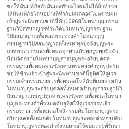
ขอให้มันแพ้ภัยตัวมันเองทำอะไรผมไม่ได้ถ้าทำขอ
ให้มันแพ้ภัยโดนอย่างที่ทำกับผมตลอดไปตราบผม
เข้าสู่พระนิพพานชาตินี้คับ16968โมทนาบุญกรรม
ฐานวิปัสสนาญาฯท่านวีคับโมทนาบุญกรรมฐาน
วิปัสสนาญาณทั้งหมดพระทองคำโมทนาบุญ
กรรมฐานวิปัสสนาญาณทั้งหมดทุกปัจจัยบุญพระ
บวชพระบวชเณรทั้งหมดทุกท่านคับทุกรูปทุกปัจจับ
น้อมจิตกราบโมทนาบุญสาธุบุญพระอริยบุคคล
กรรมฐานทั้งหมดพระนิพพานพระทองคำทุกรูปครับ
ขอให้ข้าพเจ้าเข้าสู่พระนิพพานชาตินี้อุทิศให้คู่เวร
กรรมเจ้ากรรมนายเวรทั้งหมดอโหสิคับที่เคยล่วงเกิน
โมทนาบุญพระอริยบุคคลทั้งหมดครับบุญกรรมฐานิวิ
ปัสนาญาณทุกรูปทุกท่านพระนิพพานทั้งหมดโมทนา
บุญพระทองคำทั้วหมดคับอุทิศให้คู่เวรกรรทเจ้า
กรรมนายเวรทั้งหมดอโหสิกรรมคับโมทนาบุญพระ
อริยบุคคลทั้งหมดคับโมทนาบุญพระทองคำทุกรูปคับ
โมทนาบุญพระทองคำทั้งหมดขอให้ผมและผู้ที่รักษา