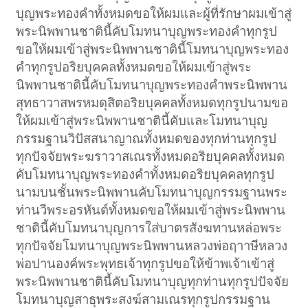
บุญพระทองคำทั้งหมดขอให้ผมและผู้ที่รักษาผมเข้าสู่
พระนิพพานชาตินี้คับโมทนาบุญพระทองคำทุกรูป
ขอให้ผมเข้าสู่พระนิพพานชาตินี้โมทนาบุญพระทอง
คำทุกรูปอริยบุคคลทั้งหมดขอให้ผมเข้าสู่พระ
นิพพานชาตินี้คับโมทนาบุญพระทองคำพระนิพพาน
สุทธาวาสพรหมดุสิตอริยบุคคลทั้งหมดทุกรูปนามขอ
ให้ผมเข้าสู่พระนิพพานชาตินี้คับและโมทนาบุญ
กรรมฐานวิปัสสนาญาณทั้งหมดของทุกท่านทุกรูป
ทุกปัจจัยพระฆราวาสเณรทั้งหมดอริยบุคคลทั้งหมด
คับโมทนาบุญพระทองคำทั้งหมดอริยบุคคลทุกรูป
นามบนชั้นพระนิพพานคับโมทนาบุญกรรมฐานพระ
ท่านวีพระอรหันต์ทั้งหมดขอให้ผมเข้าสู่พระนิพพาน
ชาตินี้คับโมทนาบุญการใส่บาตรสังฆทานหล่อพระ
ทุกปัจจัยโมทนาบุญพระนิพพานหลวงพ่อฤาาษีหลวง
พ่อปานองค์พระพุทธเจ้าทุกรูปขอให้ข้าพเจ้าเข้าสู่
พระนิพพานชาตินี้คับโมทนาบุญทุกท่านทุกรูปปัจจัย
โมทนาบุญสาธุพระสงฆ์สามเณรทุกรูปกรรมฐาน