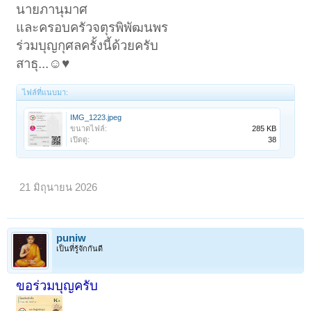
นายภานุมาศ
และครอบครัวจตุรพิพัฒนพร
ร่วมบุญกุศลครั้งนี้ด้วยครับ
สาธุ...☺️♥️
ไฟล์ที่แนบมา:
IMG_1223.jpeg
ขนาดไฟล์:
285 KB
เปิดดู:
38
21 มิถุนายน 2026
puniw
เป็นที่รู้จักกันดี
ขอร่วมบุญครับ