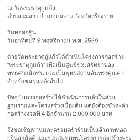
ณ วัดพระธาตุกู่แก้ว
ตำบลแม่ลาว อำเภอแม่ลาว จังหวัดเชียงราย
วันทอดกฐิน
วันอาทิตย์ที่ 8 พฤศจิกายน พ.ศ. 2569
ด้วยวัดพระธาตุกู่แก้วได้ดำเนินโครงการก่อสร้าง
“พระธาตุกู่แก้ว” เพื่อเป็นศูนย์รวมศรัทธาของ
พุทธศาสนิกชน และเป็นพุทธสถานอันทรงคุณค่า
สำหรับชนรุ่นหลังสืบไป
ปัจจุบันการก่อสร้างได้ดำเนินการแล้วในส่วน
ฐานรากและโครงสร้างเบื้องต้น แต่ยังต้องชำระค่า
ก่อสร้างงวดที่ 4 อีกจำนวน 2,000,000 บาท
จึงขอเชิญท่านและครอบครัวร่วมเป็นเจ้าภาพทอด
กฐินสามัคคี และร่วมสมทบทุนโครงการก่อสร้างพระ