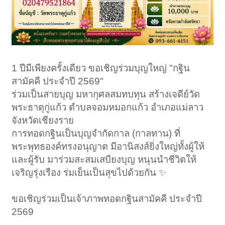
1 ปีมีเพียงครั้งเดียว ขอเชิญร่วมบุญใหญ่ "กฐิน
สามัคคี ประจำปี 2569"
ร่วมเป็นสายบุญ มหากุศลสมทบทุน สร้างเจดีย์วัด
พระธาตุกู่แก้ว ตำบลจอมหมอกแก้ว อำเภอแม่ลาว
จังหวัดเชียงราย
การทอดกฐินเป็นบุญจำกัดกาล (กาลทาน) ที่
พระพุทธองค์ทรงอนุญาต มีอานิสงส์ยิ่งใหญ่ทั้งผู้ให้
และผู้รับ มาร่วมสะสมเสบียงบุญ หนุนนำชีวิตให้
เจริญรุ่งเรือง ร่มเย็นเป็นสุขไปด้วยกัน ✨
ขอเชิญร่วมเป็นเจ้าภาพทอดกฐินสามัคคี ประจำปี
2569