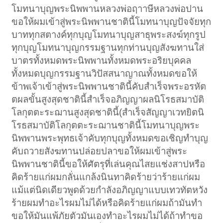
โมทนาบุญพระนิพพานหลวงพ่อฤาาษีหลวงพ่อปาน
ขอให้ผมเข้าสู่พระนิพพานชาตินี้โมทนาบุญปัจจัยทุก
บาททุกสตางค์ทุกบุญโมทนาบุญสาธุพระสงฆ์ทุกรูป
ทุกบุญโมทนาบุญกรรมฐานทุกท่านบุญสังฆทานใส่
บาตรทั้งหมดพระนิพพานทั้งหมดพระอริยบุคคล
ทั้งหมดบุญกรรมฐานวิปัสสนาญาณทั้งหมดขอให้
ข้าพเจ้าเข้าสู่พระนิพพานชาตินี้คับสำเร็จพระอรหัต
ตผลขั้นสูงสุดชาตินี้สำเร็จอภิญญาผลนิโรธสมาบัติ
โลกุตตะระฌานสูงสุดชาตินี้(สำเร็จสัญญาเวทยิตนิ
โรธสมาบัติโลกุตตะระฌานชาตินี้โมทนาบุญพระ
นิพพานพระพุทธเจ้าคับทุกบุญทั้งหมดขอเชิญทำบุญ
คับถวายสังฆทานปล่อยปลาขอให้ผมเข้าสู่พระ
นิพพานชาตินี้ขอให้ศัตรุที่เล่นคุณไสยแช่งสาปหรือ
คิดร้ายแก่ผมกลั่นแกล้งนินทาคิดร้ายว่าร้ายแก่ผม
แม้แต่นิดเดียวพูดด้วยกำลังอภิญญาแบบเทวทัตหวัง
ร้ายผมทำอะไรผมไม่ได้หรือคิดร้ายแก่ผมถ้ามันทำ
ขอให้มันแพ้ภัยตัวมันเองทำอะไรผมไม่ได้ถ้าทำขอ