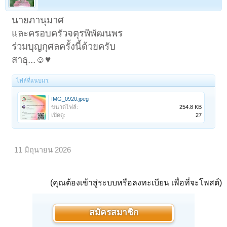
นายภานุมาศ
และครอบครัวจตุรพิพัฒนพร
ร่วมบุญกุศลครั้งนี้ด้วยครับ
สาธุ...☺️♥️
ไฟล์ที่แนบมา:
IMG_0920.jpeg
ขนาดไฟล์:
254.8 KB
เปิดดู:
27
11 มิถุนายน 2026
(คุณต้องเข้าสู่ระบบหรือลงทะเบียน เพื่อที่จะโพสต์)
สมัครสมาชิก