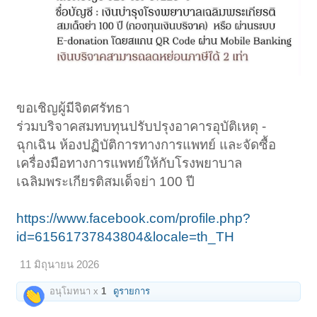
ขอเชิญผู้มีจิตศรัทธา
ร่วมบริจาคสมทบทุนปรับปรุงอาคารอุบัติเหตุ -
ฉุกเฉิน ห้องปฏิบัติการทางการแพทย์ และจัดซื้อ
เครื่องมือทางการแพทย์ให้กับโรงพยาบาล
เฉลิมพระเกียรติสมเด็จย่า 100 ปี
https://www.facebook.com/profile.php?
id=61561737843804&locale=th_TH
11 มิถุนายน 2026
อนุโมทนา x
1
ดูรายการ