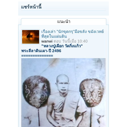
แชร์หน้านี้
แนะนำ
เรื่องเล่า "นักขุดกรุ"มือขลัง ขมังเวทย์
ที่สุดในแผ่นดิน
wanwi
ตอบ
วันนี้เมื่อ 10:40
"หลวงปู่เผือก วัดกิ่งแก้ว"
พระลีลาดินเผา-ปี 2496
==============