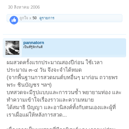
30 สิงหาคม 2006
ถูกใจ x
50
ดูรายการ
pannatorn
เป็นที่รู้จักกันดี
ผมสวดครั้งแรกประมาณสองปีก่อน ใช้เวลา
ประมาณ ๓-๔ วัน จึงจะจำได้หมด
(จากพื้นฐานการสวดมนต์บทอื่นๆ มาก่อน ถวายพร
พระ ชินบัญชร ฯลฯ)
บทสวดจะมีรูปแบบและการวนซ้ำ พยายามท่อง และ
ทำความเข้าใจเรื่องราวและความหมาย
ได้สมาธิ ปัญญา และอานิสงค์ทั้งกับตนเองและผู้ที่
เราเผื่อแผ่ให้หลังการสวด...