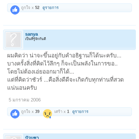
ถูกใจ x
52
ดูรายการ
sanya
เป็นที่รู้จักกันดี
ผมคิดว่า น่าจะขึ้นอยู่กับคำอธิฐานก็ได้นะครับ...
บางครั้งสิ่งที่คิดไว้ลึกๆ ก็จะเป็นพลังในการขอ..
โดยไม่ต้องเอ่ยออกมาก็ได้...
แต่ที่คิดว่าชัวร์ ...คือสิ่งดีดีจะเกิดกับทุกท่านที่สวด
แน่นอนครับ
5 มกราคม 2006
ถูกใจ x
39
เศร้า x
1
ดูรายการ
บัวบูชา