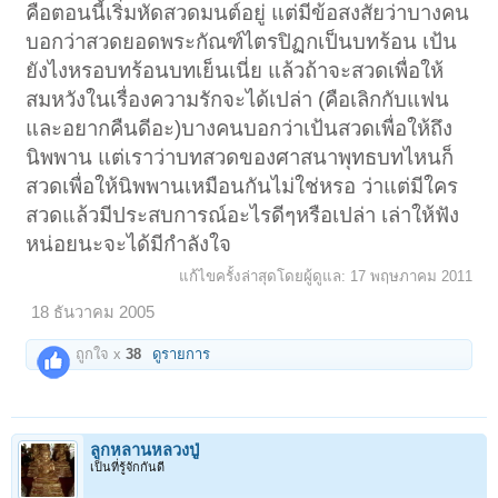
คือตอนนี้เริ่มหัดสวดมนต์อยู่ แต่มีข้อสงสัยว่าบางคน
บอกว่าสวดยอดพระกัณฑ์ไตรปิฏกเป็นบทร้อน เป้น
ยังไงหรอบทร้อนบทเย็นเนี่ย แล้วถ้าจะสวดเพื่อให้
สมหวังในเรื่องความรักจะได้เปล่า (คือเลิกกับแฟน
และอยากคืนดีอะ)บางคนบอกว่าเป้นสวดเพื่อให้ถึง
นิพพาน แต่เราว่าบทสวดของศาสนาพุทธบทไหนก็
สวดเพื่อให้นิพพานเหมือนกันไม่ใช่หรอ ว่าแต่มีใคร
สวดแล้วมีประสบการณ์อะไรดีๆหรือเปล่า เล่าให้ฟัง
หน่อยนะจะได้มีกำลังใจ
แก้ไขครั้งล่าสุดโดยผู้ดูแล:
17 พฤษภาคม 2011
18 ธันวาคม 2005
ถูกใจ x
38
ดูรายการ
ลูกหลานหลวงปู่
เป็นที่รู้จักกันดี