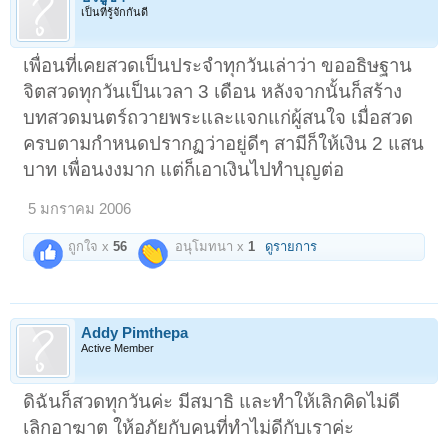
เป็นที่รู้จักกันดี
เพื่อนที่เคยสวดเป็นประจำทุกวันเล่าว่า ขออธิษฐาน
จิตสวดทุกวันเป็นเวลา 3 เดือน หลังจากนั้นก็สร้าง
บทสวดมนตร์ถวายพระและแจกแก่ผู้สนใจ เมื่อสวด
ครบตามกำหนดปรากฏว่าอยู่ดีๆ สามีก็ให้เงิน 2 แสน
บาท เพื่อนงงมาก แต่ก็เอาเงินไปทำบุญต่อ
5 มกราคม 2006
ถูกใจ x
56
อนุโมทนา x
1
ดูรายการ
Addy Pimthepa
Active Member
ดิฉันก็สวดทุกวันค่ะ มีสมาธิ และทำให้เลิกคิดไม่ดี
เลิกอาฆาต ให้อภัยกับคนที่ทำไม่ดีกับเราค่ะ