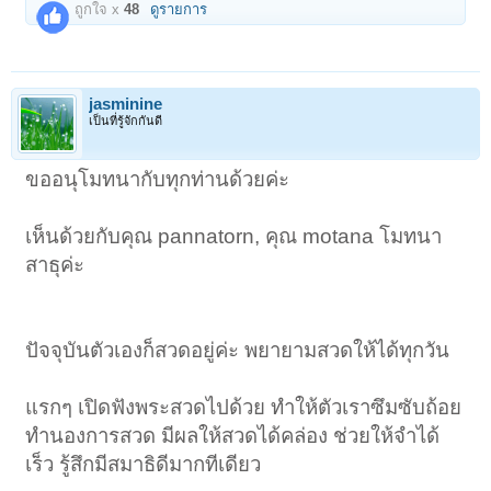
ถูกใจ x
48
ดูรายการ
jasminine
เป็นที่รู้จักกันดี
ขออนุโมทนากับทุกท่านด้วยค่ะ
เห็นด้วยกับคุณ pannatorn, คุณ motana โมทนา
สาธุค่ะ
ปัจจุบันตัวเองก็สวดอยู่ค่ะ พยายามสวดให้ได้ทุกวัน
แรกๆ เปิดฟังพระสวดไปด้วย ทำให้ตัวเราซึมซับถ้อย
ทำนองการสวด มีผลให้สวดได้คล่อง ช่วยให้จำได้
เร็ว รู้สึกมีสมาธิดีมากทีเดียว