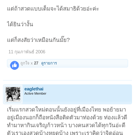
แต่ถ้าสวดแบบเต็มจะได้สมาธิด้วยอ่ะค่ะ
ได้ยินว่างั้น
แต่ก็สงสัยว่าเหมือนกันมั๊ย?
11 กุมภาพันธ์ 2006
ถูกใจ x
27
ดูรายการ
eaglethai
Active Member
เริ่มแรกสวดใหม่ตอนนั้นยังอยู่ที่เมืองไทย พอย้ายมา
อยู่เมืองนอกก็ถือหนังสือติดตัวมาท่องด้วย ท่องแล้วดี
ทำมาหากินเจริญก้าวหน้า บางคนสวดได้ทุกวันอ่ะดี
ตัวเราเองสวดบ้างหยุดบ้าง เพราะเราคิดว่าจิตอ่อน