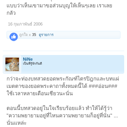
แบบว่าเห็นเขามาขอส่วนบุญให้เห็นๆเลย เราเลย
กลัว
16 กุมภาพันธ์ 2006
ถูกใจ x
35
ดูรายการ
NiNe
เป็นที่รู้จักกันดี
กว่าจะท่องบทสวดยอดพระกัณฑ์ไตรปิฎกและบทแผ่
เมตตาของยอดพระคาถาทั้งหมดนี้ได้ ###อ่อน###
ใช้เวลาหลายเดือนเชียวนะนั่น
ตอนนี้บทสวดอยู่ในใจเรียบร้อยแล้ว ทำให้ได้รู้ว่า
"ความพยายามอยู่ที่ไหนความพยายามก็อยู่ที่นั่น" ...
นั่นแหล่ะ