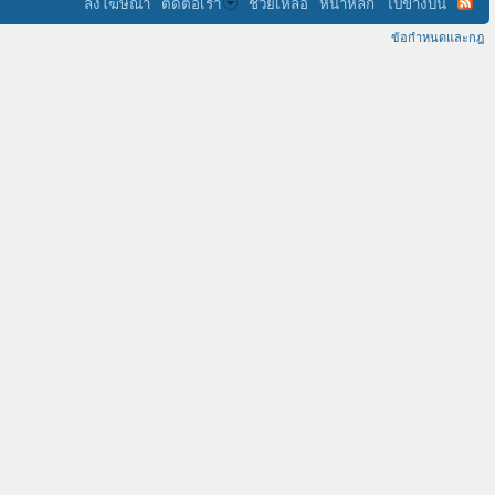
ลงโฆษณา
ติดต่อเรา
ช่วยเหลือ
หน้าหลัก
ไปข้างบน
ข้อกำหนดและกฎ