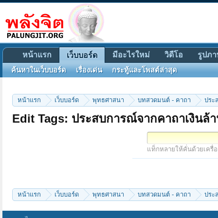
หน้าแรก
มีอะไรใหม่
วิดีโอ
รูปภา
เว็บบอร์ด
ค้นหาในเว็บบอร์ด
เรื่องเด่น
กระทู้และโพสต์ล่าสุด
หน้าแรก
เว็บบอร์ด
พุทธศาสนา
บทสวดมนต์ - คาถา
ประ
Edit Tags: ประสบการณ์จากคาถาเงินล้า
แท็กหลายให้คั่นด้วยเครื่
หน้าแรก
เว็บบอร์ด
พุทธศาสนา
บทสวดมนต์ - คาถา
ประ