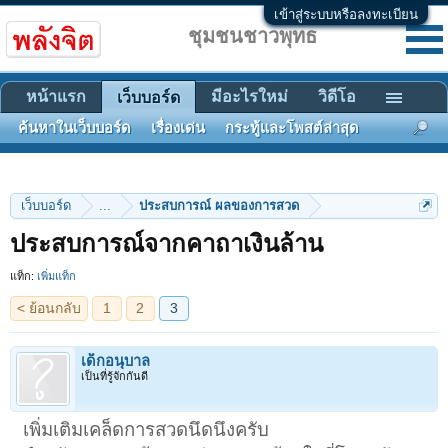
เข้าสู่ระบบหรือลงทะเบียน
ชุมชนชาวพุทธ
หน้าแรก
มีอะไรใหม่
วิดีโอ
เว็บบอร์ด
ค้นหาในเว็บบอร์ด
เรื่องเด่น
กระทู้และโพสต์ล่าสุด
เว็บบอร์ด
...
ประสบการณ์ ผลของการสวด
< ย้อนกลับ
1
2
3
ประสบการณ์จากคาถาเงินล้าน
แท็ก:
เพิ่มแท็ก
เด็กอนุบาล
เป็นที่รู้จักกันดี
เพิ่มเติมเคล็ดการสวดนึดนึงครับ