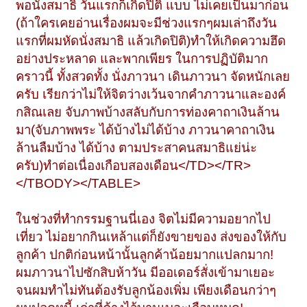
พอนั่งสมาธิ วันแรกก็เกิดปิติ แบบ ไม่เคยเป็นมาก่อน
(ถ้าใครเคยอ่านเรื่องผมจะมีช่วงแรกๆผมเล่าถึงวัน
แรกที่ผมหัดนั่งสมาธิ แล้วเกิดปิติ)ทำให้เกิดความฮึด
อย่างประหลาด และพากเพียร ในการปฏิบัติมาก
คราวนี้ ทั้งสวดทั้ง นั่งภาวนา เดินภาวนา จัดหนักเลย
ครับ เรียกว่าไม่ให้จิตว่างเว้นจากคำภาวนาและองค์
กสิณเลย จับภาพบ้างสลับกับการท่องคาถาเงินล้าน
มา(จับภาพพระ ได้บ้างไม่ได้บ้าง ภาวนาคาถาเงิน
ล้านลืมบ้าง ได้บ้าง ตามประสาคนสมาธิแย่น่ะ
ครับ)ทำต่อเนื่องเกือบสองเดือน</TD></TR>
</TBODY></TABLE>
ในช่วงที่ทำกรรมฐานนี่เอง จิตไม่มีความอยากไป
เที่ยว ไม่อยากกินเหล้าแต่ก็ยังขายของ ส่งของให้กับ
ลูกค้า ปกติก่อนหน้านั้นลูกค้าน้อยมากแปลกมาก!
ผมภาวนาไปซักสิบห้าวัน มีออเดอร์สั่งเข้ามาเยอะ
จนผมทำไม่ทันต้องรับลูกน้องเพิ่ม เพียงเดือนกว่าๆ