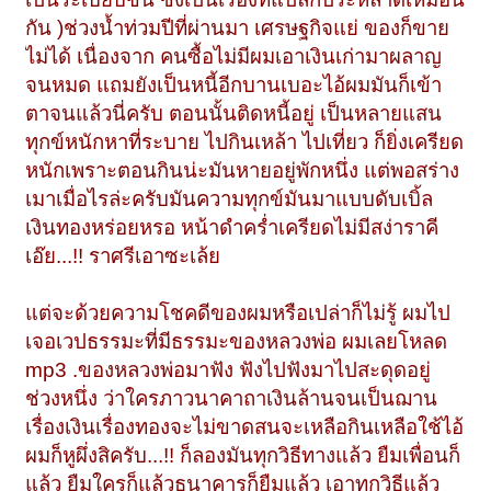
กัน )ช่วงน้ำท่วมปีที่ผ่านมา เศรษฐกิจแย่ ของก็ขาย
ไม่ได้ เนื่องจาก คนซื้อไม่มีผมเอาเงินเก่ามาผลาญ
จนหมด แถมยังเป็นหนี้อีกบานเบอะไอ้ผมมันก็เข้า
ตาจนแล้วนี่ครับ ตอนนั้นติดหนี้อยู่ เป็นหลายแสน
ทุกข์หนักหาที่ระบาย ไปกินเหล้า ไปเที่ยว ก็ยิ่งเครียด
หนักเพราะตอนกินน่ะมันหายอยู่พักหนึ่ง แต่พอสร่าง
เมาเมื่อไรล่ะครับมันความทุกข์มันมาแบบดับเบิ้ล
เงินทองหร่อยหรอ หน้าดำคร่ำเครียดไม่มีสง่าราคี
เอ๊ย...!! ราศรีเอาซะเล้ย
แต่จะด้วยความโชคดีของผมหรือเปล่าก็ไม่รู้ ผมไป
เจอเวปธรรมะที่มีธรรมะของหลวงพ่อ ผมเลยโหลด
mp3 .ของหลวงพ่อมาฟัง ฟังไปฟังมาไปสะดุดอยู่
ช่วงหนึ่ง ว่าใครภาวนาคาถาเงินล้านจนเป็นฌาน
เรื่องเงินเรื่องทองจะไม่ขาดสนจะเหลือกินเหลือใช้ไอ้
ผมก็หูผึ่งสิครับ...!! ก็ลองมันทุกวิธีทางแล้ว ยืมเพื่อนก็
แล้ว ยืมใครก็แล้วธนาคารก็ยืมแล้ว เอาทุกวิธีแล้ว