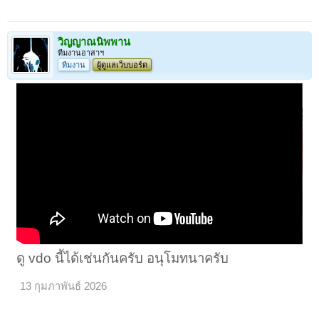
วิญญาณนิพพาน
ทีมงานอาสาฯ
ทีมงาน
ผู้ดูแลเว็บบอร์ด
ดู vdo นี้ได้เช่นกันครับ อนุโมทนาครับ
13 กุมภาพันธ์ 2026