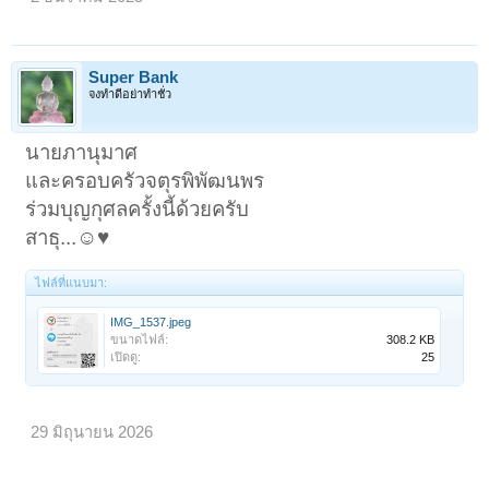
Super Bank
จงทำดีอย่าทำชั่ว
นายภานุมาศ
และครอบครัวจตุรพิพัฒนพร
ร่วมบุญกุศลครั้งนี้ด้วยครับ
สาธุ...☺️♥️
ไฟล์ที่แนบมา:
IMG_1537.jpeg
ขนาดไฟล์:
308.2 KB
เปิดดู:
25
29 มิถุนายน 2026