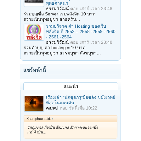
พุทธศาสนา
ธรรมวิวัฒน์
ตอบ
เสาร์ เวลา 23:48
ร่วมบุญซื้อ Server เวปพลังจิต 10 บาท
ถวายเป็นพุทธบูชา สาธุครับ…
ร่วมบริจาค ค่า Hosting ของเว็บ
พลังจิต ปี 2552 ...2558 -2559 -2560
- 2561 -2564
ธรรมวิวัฒน์
ตอบ
เสาร์ เวลา 23:48
ร่วมทำบุญ ค่า hosting = 10 บาท
ถวายเป็นพุทธบูชา ธรรมบูชา สังฆบูชา…
แชร์หน้านี้
แนะนำ
เรื่องเล่า "นักขุดกรุ"มือขลัง ขมังเวทย์
ที่สุดในแผ่นดิน
wanwi
ตอบ
วันนี้เมื่อ 10:22
Khamphee said:
↑
วัตถุมงคล ถือเป็น สิ่งมงคล สักการะอย่างหนึ่ง
แต่ ที่ เป็น…