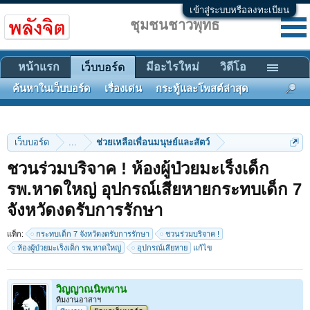
เข้าสู่ระบบหรือลงทะเบียน
ชุมชนชาวพุทธ
หน้าแรก
มีอะไรใหม่
วิดีโอ
เว็บบอร์ด
ค้นหาในเว็บบอร์ด
เรื่องเด่น
กระทู้และโพสต์ล่าสุด
เว็บบอร์ด
...
ช่วยเหลือเพื่อนมนุษย์และสัตว์
ชวนร่วมบริจาค ! ห้องผู้ป่วยมะเร็งเด็ก
รพ.หาดใหญ่ อุปกรณ์เสียหายกระทบเด็ก 7
จังหวัดงดรับการรักษา
แท็ก:
กระทบเด็ก 7 จังหวัดงดรับการรักษา
ชวนร่วมบริจาค !
ห้องผู้ป่วยมะเร็งเด็ก รพ.หาดใหญ่
อุปกรณ์เสียหาย
แก้ไข
วิญญาณนิพพาน
ทีมงานอาสาฯ