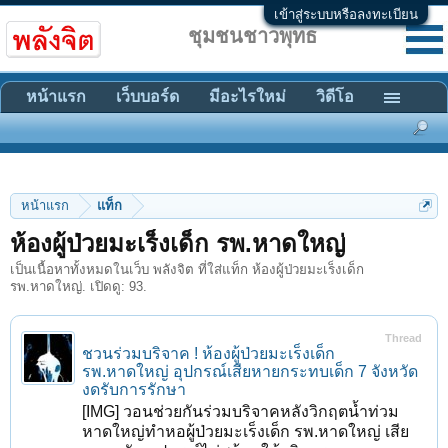
เข้าสู่ระบบหรือลงทะเบียน
ชุมชนชาวพุทธ
หน้าแรก
เว็บบอร์ด
มีอะไรใหม่
วิดีโอ
หน้าแรก
แท็ก
ห้องผู้ป่วยมะเร็งเด็ก รพ.หาดใหญ่
เป็นเนื้อหาทั้งหมดในเว็บ พลังจิต ที่ใส่แท็ก ห้องผู้ป่วยมะเร็งเด็ก
รพ.หาดใหญ่. เปิดดู: 93.
Thread
ชวนร่วมบริจาค ! ห้องผู้ป่วยมะเร็งเด็ก
รพ.หาดใหญ่ อุปกรณ์เสียหายกระทบเด็ก 7 จังหวัด
งดรับการรักษา
[IMG] วอนช่วยกันร่วมบริจาคหลังวิกฤตน้ำท่วม
หาดใหญ่ทำหอผู้ป่วยมะเร็งเด็ก รพ.หาดใหญ่ เสีย