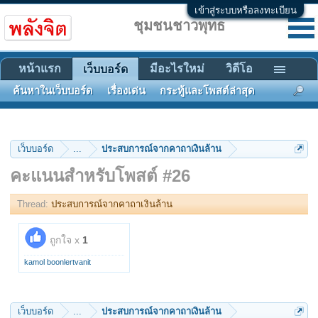
เข้าสู่ระบบหรือลงทะเบียน
ชุมชนชาวพุทธ
หน้าแรก
มีอะไรใหม่
วิดีโอ
เว็บบอร์ด
ค้นหาในเว็บบอร์ด
เรื่องเด่น
กระทู้และโพสต์ล่าสุด
เว็บบอร์ด
...
ประสบการณ์จากคาถาเงินล้าน
คะแนนสำหรับโพสต์ #26
Thread:
ประสบการณ์จากคาถาเงินล้าน
ถูกใจ x
1
kamol boonlertvanit
เว็บบอร์ด
...
ประสบการณ์จากคาถาเงินล้าน