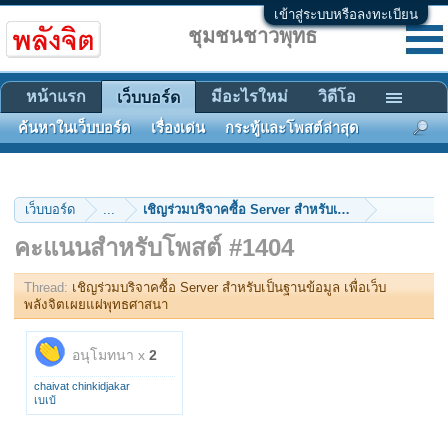
เข้าสู่ระบบหรือลงทะเบียน
ชุมชนชาวพุทธ
หน้าแรก
มีอะไรใหม่
วิดีโอ
เว็บบอร์ด
ค้นหาในเว็บบอร์ด
เรื่องเด่น
กระทู้และโพสต์ล่าสุด
เว็บบอร์ด
...
เชิญร่วมบริจาค
คะแนนสำหรับโพสต์ #1404
Thread:
เชิญร่วมบริจาคซื้อ Server สำหรับเป็นฐานข้อมูล เพื่อเว็บ
พลังจิตเผยแผ่พุทธศาสนา
อนุโมทนา x
2
chaivat chinkidjakar
เบเบ้