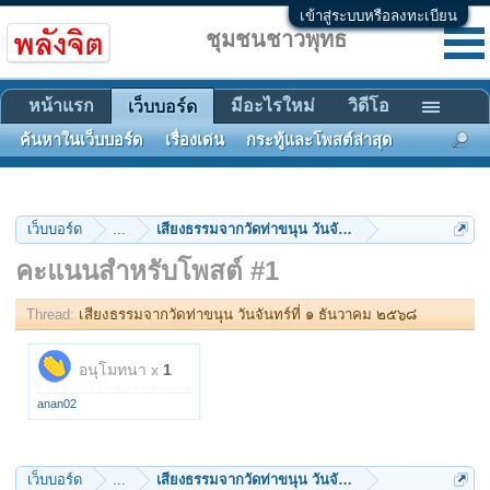
เข้าสู่ระบบหรือลงทะเบียน
ชุมชนชาวพุทธ
หน้าแรก
มีอะไรใหม่
วิดีโอ
เว็บบอร์ด
ค้นหาในเว็บบอร์ด
เรื่องเด่น
กระทู้และโพสต์ล่าสุด
เว็บบอร์ด
...
เสียงธรรมจากวัดท่าขนุน วันจันทร์ที่ ๑ ธันวาคม ๒๕๖
คะแนนสำหรับโพสต์ #1
Thread:
เสียงธรรมจากวัดท่าขนุน วันจันทร์ที่ ๑ ธันวาคม ๒๕๖๘
อนุโมทนา x
1
anan02
เว็บบอร์ด
...
เสียงธรรมจากวัดท่าขนุน วันจันทร์ที่ ๑ ธันวาคม ๒๕๖