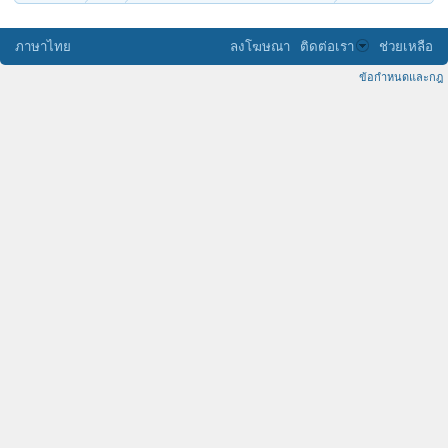
ภาษาไทย
ลงโฆษณา
ติดต่อเรา
ช่วยเหลือ
ข้อกำหนดและกฎ