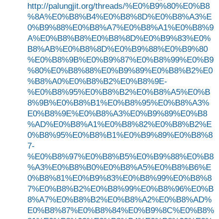
http://palungjit.org/threads/%E0%B9%80%E0%B8
%8A%E0%B8%B4%E0%B8%8D%E0%B8%A3%E
0%B9%88%E0%B8%A7%E0%B8%A1%E0%B8%9
A%E0%B8%B8%E0%B8%8D%E0%B9%83%E0%
B8%AB%E0%B8%8D%E0%B9%88%E0%B9%80
%E0%B8%9B%E0%B9%87%E0%B8%99%E0%B9
%80%E0%B8%88%E0%B9%89%E0%B8%B2%E0
%B8%A0%E0%B8%B2%E0%B8%9E-
%E0%B8%95%E0%B8%B2%E0%B8%A5%E0%B
8%9B%E0%B8%B1%E0%B8%95%E0%B8%A3%
E0%B8%9E%E0%B8%A3%E0%B9%89%E0%B8
%AD%E0%B8%A1%E0%B8%82%E0%B8%B2%E
0%B8%95%E0%B8%B1%E0%B9%89%E0%B8%8
7-
%E0%B8%97%E0%B8%B5%E0%B9%88%E0%B8
%A3%E0%B8%B0%E0%B8%A5%E0%B8%B6%E
0%B8%81%E0%B9%83%E0%B8%99%E0%B8%8
7%E0%B8%B2%E0%B8%99%E0%B8%96%E0%B
8%A7%E0%B8%B2%E0%B8%A2%E0%B8%AD%
E0%B8%87%E0%B8%84%E0%B9%8C%E0%B8%