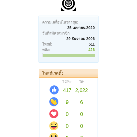
ความเคลื่อนไหวล่าสุด:
25 เมษายน 2020
วันที่สมัครสมาชิก:
29 ธันวาคม 2006
โพสต์:
511
พลัง:
426
โพสต์เรตติ้ง
ได้รับ:
ให้:
417
2,622
9
6
0
0
0
0