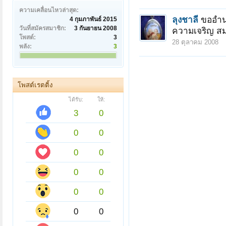
ความเคลื่อนไหวล่าสุด:
ลุงชาลี
ขออำน
4 กุมภาพันธ์ 2015
วันที่สมัครสมาชิก:
3 กันยายน 2008
ความเจริญ สมห
โพสต์:
3
28 ตุลาคม 2008
พลัง:
3
โพสต์เรตติ้ง
ได้รับ:
ให้:
3
0
0
0
0
0
0
0
0
0
0
0