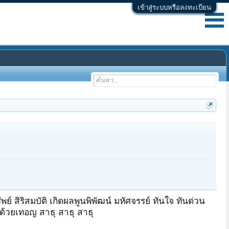
เข้าสู่ระบบหรือลงทะเบียน
 สิริสมบัติ เกิดผลพูนพิพัฒน์ มหัศจรรย์ ทันใจ ทันด่วน
นด้วยเทอญ สาธุ สาธุ สาธุ