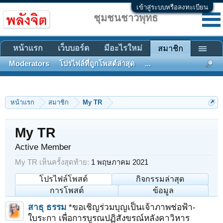
เข้าสู่ระบบหรือลงทะเบียน
ชุมชนชาวพุทธ
หน้าแรก
เว็บบอร์ด
มีอะไรใหม่
สมาชิก
Moderators
โปรไฟล์ที่ถูกโพสต์ล่าสุด
...
หน้าแรก
สมาชิก
My TR
My TR
Active Member
My TR เห็นครั้งสุดท้าย:
1 พฤษภาคม 2021
โปรไฟล์โพสต์
กิจกรรมล่าสุด
การโพสต์
ข้อมูล
สาธุ ธรรม
*ขอเชิญร่วมบุญเป็นเจ้าภาพช่อฟ้า-
ใบระกา เพื่อการบูรณปฏิสังขรณ์หลังคาวิหาร