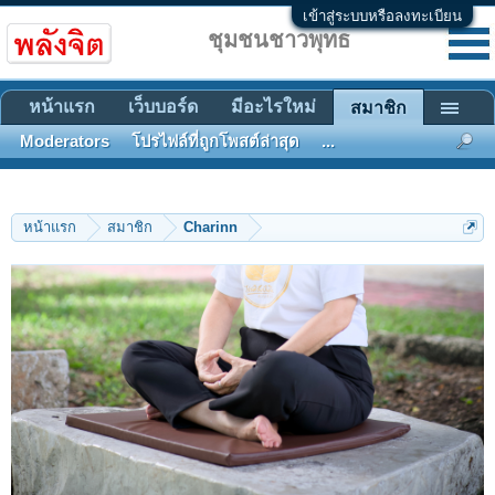
เข้าสู่ระบบหรือลงทะเบียน
ชุมชนชาวพุทธ
หน้าแรก
เว็บบอร์ด
มีอะไรใหม่
สมาชิก
Moderators
โปรไฟล์ที่ถูกโพสต์ล่าสุด
...
หน้าแรก
สมาชิก
Charinn