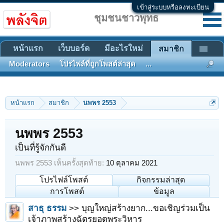
เข้าสู่ระบบหรือลงทะเบียน
ชุมชนชาวพุทธ
หน้าแรก
เว็บบอร์ด
มีอะไรใหม่
สมาชิก
Moderators
โปรไฟล์ที่ถูกโพสต์ล่าสุด
...
หน้าแรก
สมาชิก
นพพร 2553
นพพร 2553
เป็นที่รู้จักกันดี
นพพร 2553 เห็นครั้งสุดท้าย:
10 ตุลาคม 2021
โปรไฟล์โพสต์
กิจกรรมล่าสุด
การโพสต์
ข้อมูล
สาธุ ธรรม
>> บุญใหญ่สร้างยาก...ขอเชิญร่วมเป็น
เจ้าภาพสร้างฉัตรยอดพระวิหาร